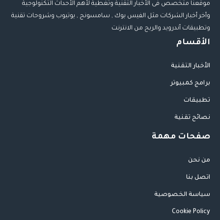
موقعنا متخصص فى الأخبار التقنية وتغطية لأهم الأحداث التكنولوجية
وأخر أخبار الشركات مثل الفيس بوك , سامسونج , يوتيوب وشروحات تقنية
وتطبيقات أندرويد والربح من الانترنت
الأقسام
الأخبار التقنية
برامج كمبيوتر
تطبيقات
نصائح تقنية
صفحات مهمة
من نحن
اتصل بنا
سياسة الخصوصية
Cookie Policy