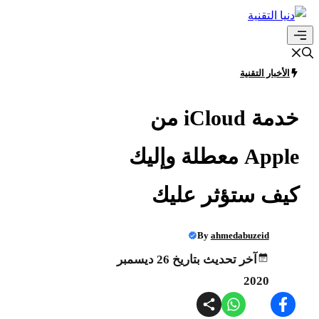
انتقل
إلى
القائمة
المحتوى
الأخبار التقنية
خدمة iCloud من
Apple معطلة وإليك
كيف ستؤثر عليك
By
ahmedabuzeid
آخر تحديث بتاريخ 26 ديسمبر
2020