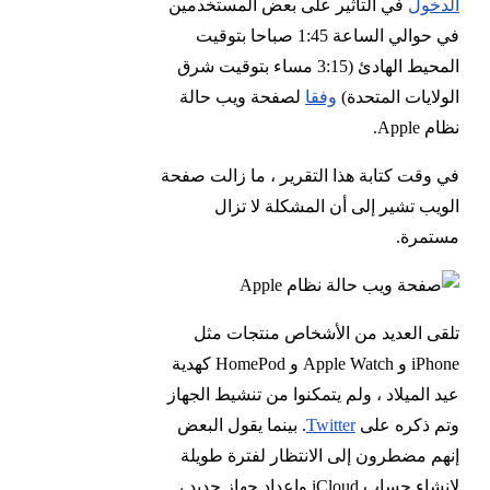
الدخول
في التأثير على بعض المستخدمين
في حوالي الساعة 1:45 صباحا بتوقيت
المحيط الهادئ (3:15 مساء بتوقيت شرق
الولايات المتحدة)
وفقا
لصفحة ويب حالة
نظام Apple.
في وقت كتابة هذا التقرير ، ما زالت صفحة
الويب تشير إلى أن المشكلة لا تزال
مستمرة.
تلقى العديد من الأشخاص منتجات مثل
iPhone و Apple Watch و HomePod كهدية
عيد الميلاد ، ولم يتمكنوا من تنشيط الجهاز
وتم ذكره على
Twitter
. بينما يقول البعض
إنهم مضطرون إلى الانتظار لفترة طويلة
لإنشاء حساب iCloud وإعداد جهاز جديد ،