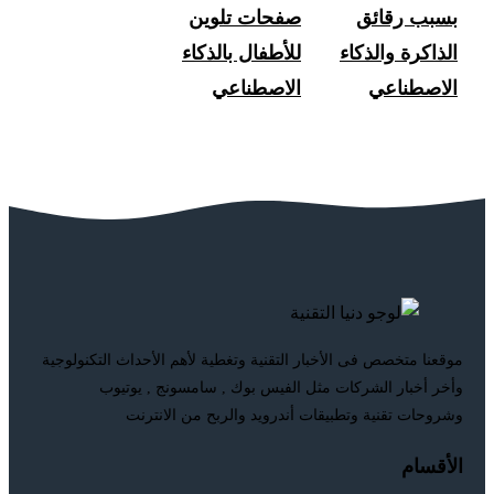
بسبب رقائق
صفحات تلوين
الذاكرة والذكاء
للأطفال بالذكاء
الاصطناعي
الاصطناعي
موقعنا متخصص فى الأخبار التقنية وتغطية لأهم الأحداث التكنولوجية
وأخر أخبار الشركات مثل الفيس بوك , سامسونج , يوتيوب
وشروحات تقنية وتطبيقات أندرويد والربح من الانترنت
الأقسام