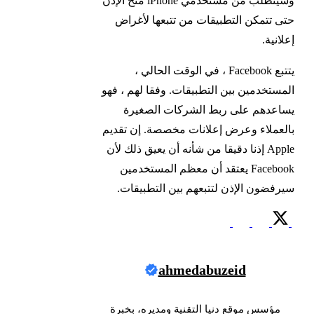
وسيتطلب من مستخدمي iPhone منح الإذن
حتى تتمكن التطبيقات من تتبعها لأغراض
إعلانية.
يتتبع Facebook ، في الوقت الحالي ،
المستخدمين بين التطبيقات. وفقا لهم ، فهو
يساعدهم على ربط الشركات الصغيرة
بالعملاء وعرض إعلانات مخصصة. إن تقديم
Apple إذنا دقيقا من شأنه أن يعيق ذلك لأن
Facebook يعتقد أن معظم المستخدمين
سيرفضون الإذن لتتبعهم بين التطبيقات.
ahmedabuzeid
مؤسس موقع دنيا التقنية ومديره، بخبرة