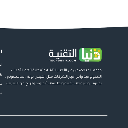
ا
ال
موقعنا متخصص فى الأخبار التقنية وتغطية لأهم الأحداث
بر
التكنولوجية وأخر أخبار الشركات مثل الفيس بوك , سامسونج ,
يوتيوب وشروحات تقنية وتطبيقات أندرويد والربح من الانترنت
تط
نص