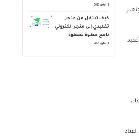
11 مايو، 2026
تعبر
كيف تنتقل من متجر
تقليدي إلى متجر إلكتروني
ناجح خطوة بخطوة
يزة جديدة باسم Comic Bitmoji والتي تعيد
11 مايو، 2026
اد،
عتاد