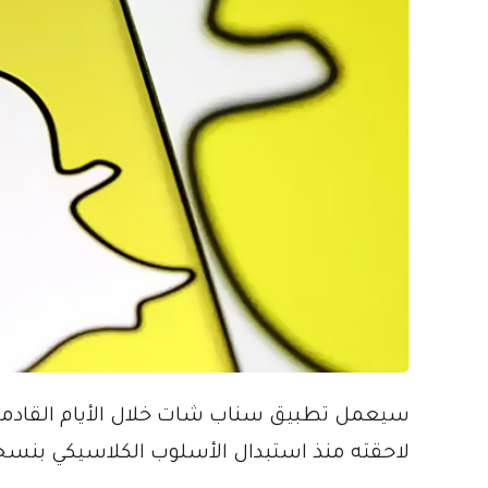
سيعمل تطبيق سناب شات خلال الأيام القادمة على 
لاحقته منذ استبدال الأسلوب الكلاسيكي بنسخة ثلاث