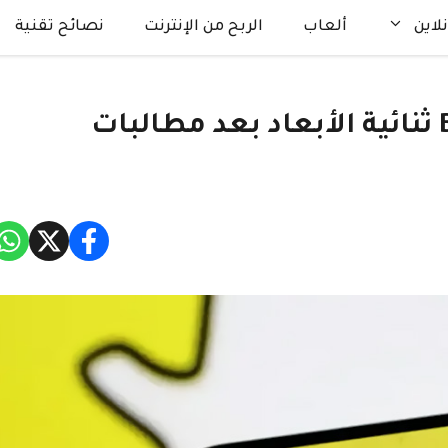
لاين
ألعاب
الربح من الإنترنت
نصائح تقنية
سناب شات يعيد صور Bitmoji ثنائية الأبعاد بعد مطالبات