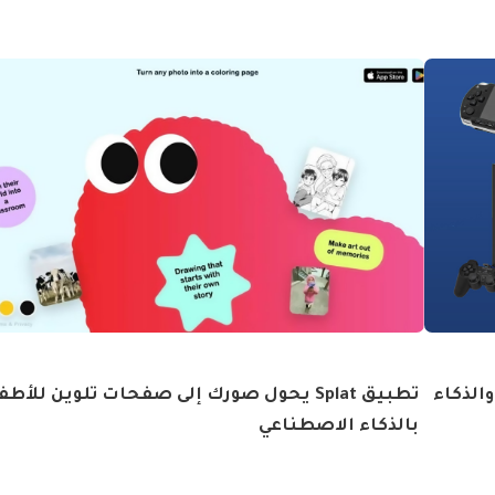
الذكاء
تطبيق Splat يحول صورك إلى صفحات تلوين للأط
بالذكاء الاصطناعي