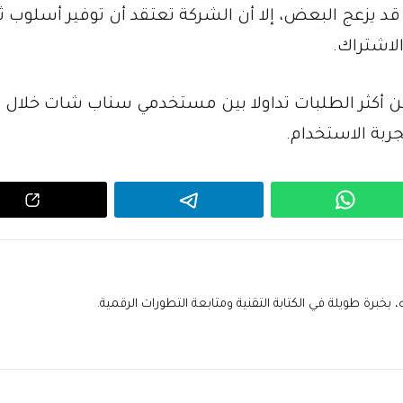
م أن تخصيص الميزة لمشتركي Snapchat+ قد يزعج البعض، إلا أن الشركة تعتقد أن توفير أسلوب
لاشتراك.
من أكثر الطلبات تداولا بين مستخدمي سناب شات خلال
جربة الاستخدام.
خبرة طويلة في الكتابة التقنية ومتابعة التطورات الرقمية.