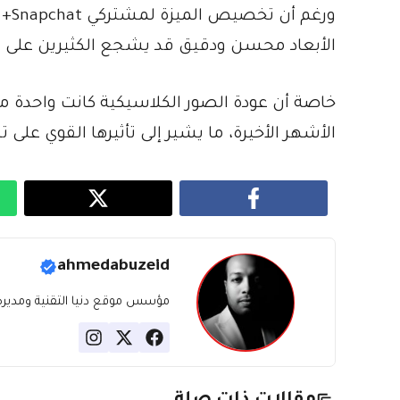
ورغ
الأبعاد محسن ودقيق قد يشجع الكثيرين على ا
خاصة أن عودة الصور الكلاسيكية كانت واحدة 
الأشهر الأخيرة، ما يشير إلى تأثيرها القوي على ت
ahmedabuzeid
مؤسس موقع دنيا التقنية ومديره، ب