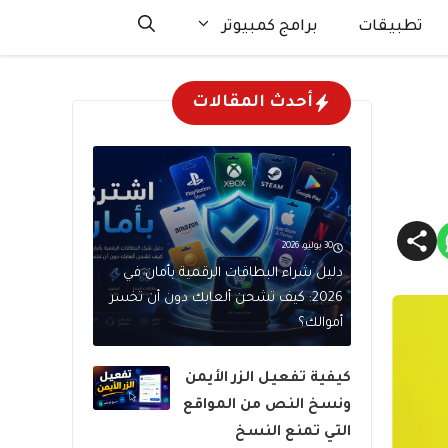
تطبيقات
برامج كمبيوتر
أحدث المقالات
30 يوليو، 2026
دليل شراء البطاقات الرقمية بأمان في
2026: كيف تشحن ألعابك دون أن تخسر
أموالك؟
كيفية تفعيل الزر الأيمن
ونسخ النص من المواقع
التي تمنع النسخ