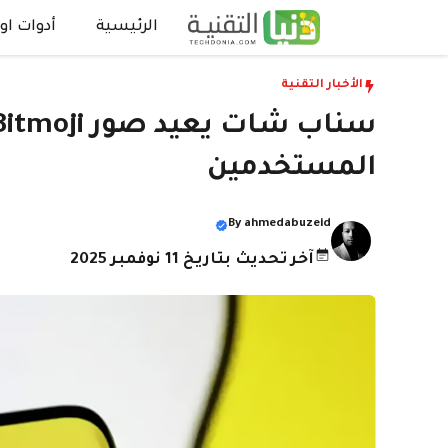
نتقل
الرئيسية
أدوات اون
لى
لمحتوى
الأخبار التقنية
المستخدمين
By
ahmedabuzeid
آخر تحديث بتاريخ 11 نوفمبر 2025