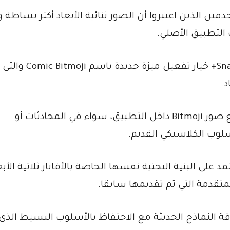
دمين الذين اعتبروا أن الصور ثنائية الأبعاد أكثر بساطة و
لتطبيق الأصلي.
وتمنح شركة سناب الآن مشتركي خدمة Snapchat+ خيار تفعيل م
.
عند تفعيل الميزة سيلاحظ المستخدم أن جميع صور Bitmoji داخل التطبيق، سواء في المحادثات أو
لوب الكلاسيكي القديم.
د على البنية التحتية نفسها الخاصة بالأفاتار ثلاثية الأبع
تقدمة التي تم تقديمها سابقا.
النماذج الحديثة مع الاحتفاظ بالأسلوب البسيط الذي ا