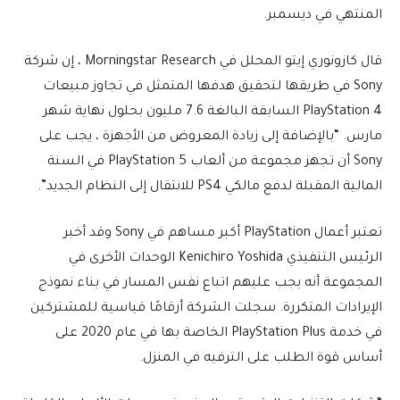
المنتهي في ديسمبر.
قال كازونوري إيتو المحلل في Morningstar Research ، إن شركة
Sony في طريقها لتحقيق هدفها المتمثل في تجاوز مبيعات
PlayStation 4 السابقة البالغة 7.6 مليون بحلول نهاية شهر
مارس. “بالإضافة إلى زيادة المعروض من الأجهزة ، يجب على
Sony أن تجهز مجموعة من ألعاب PlayStation 5 في السنة
المالية المقبلة لدفع مالكي PS4 للانتقال إلى النظام الجديد”.
تعتبر أعمال PlayStation أكبر مساهم في Sony وقد أخبر
الرئيس التنفيذي Kenichiro Yoshida الوحدات الأخرى في
المجموعة أنه يجب عليهم اتباع نفس المسار في بناء نموذج
الإيرادات المتكررة. سجلت الشركة أرقامًا قياسية للمشتركين
في خدمة PlayStation Plus الخاصة بها في عام 2020 على
أساس قوة الطلب على الترفيه في المنزل.