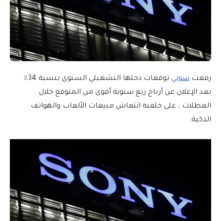
رفعت
سوني
توقعات دخلها التشغيلي السنوي بنسبة 34٪
بعد الإعلان عن أرباح ربع سنوية أقوى من المتوقع خلال
العطلات ، على خلفية انتعاش مبيعات الألعاب والهواتف
الذكية.