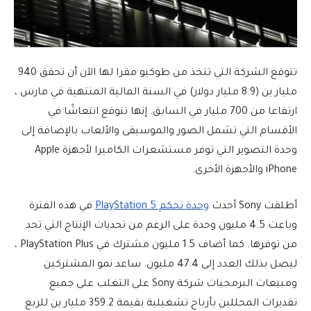
تتوقع الشركة التي تتخذ من طوكيو مقرا لها الآن أن تحقق 940
مليار ين (8.9 مليار دولار) في السنة المالية المنتهية في مارس ،
ارتفاعا من 700 مليار في السابق. إنها تتوقع انتعاشًا في
الأقسام التي تشمل الصور والموسيقى والألعاب بالإضافة إلى
وحدة التصوير التي توفر مستشعرات الكاميرا لأجهزة Apple
iPhone والأجهزة الأخرى.
أطلقت Sony أحدث
وحدة تحكم PlayStation 5
في هذه الفترة
وباعت 4.5 مليون وحدة على الرغم من تحديات الإنتاج التي تحد
من توفرها. كما أضاف 1.5 مليون مشترك في PlayStation Plus ،
ليصل بذلك العدد إلى 47.4 مليون. ساعد نمو المشتركين
ومبيعات البرمجيات شركة Sony على التغلب على جميع
تقديرات المحللين بأرباح تشغيلية بقيمة 359.2 مليار ين للربع