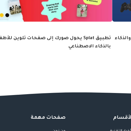
الذكاء
تطبيق Splat يحول صورك إلى صفحات تلوين للأط
بالذكاء الاصطناعي
لأقسام
صفحات مهمة