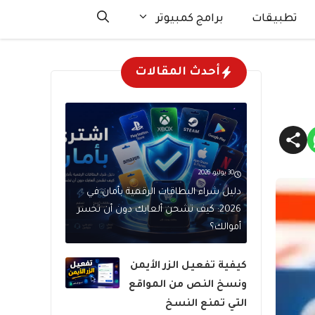
تطبيقات
برامج كمبيوتر
أحدث المقالات
30 يوليو، 2026
دليل شراء البطاقات الرقمية بأمان في
2026: كيف تشحن ألعابك دون أن تخسر
أموالك؟
كيفية تفعيل الزر الأيمن
ونسخ النص من المواقع
التي تمنع النسخ