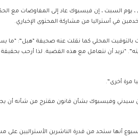
، يوم السبت ، إن فيسبوك عاد إلى المفاوضات مع الح
دمين في أستراليا من مشاركة المحتوى الإخباري.
التوقيت المحلي كما نقلت عنه صحيفة “هيل”: “ما يس
ته”. “نريد أن نتعامل مع هذه القضية. لذا أرحب بحقيقة 
 مرة أخرى”.
ين سيدني وفيسبوك بشأن قانون مقترح من شأنه أن ي
سبوع أنها ستحد من قدرة الناشرين الأستراليين على مش