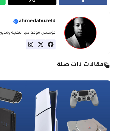
ahmedabuzeid
مؤسس موقع دنيا التقنية ومديره، ب
مقالات ذات صلة