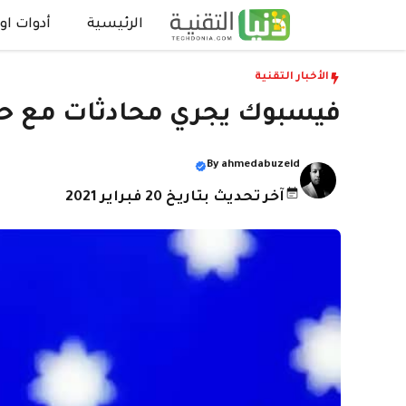
نتقل
الرئيسية
أدوات اون
لى
لمحتوى
الأخبار التقنية
فيسبوك يجري محادثات مع حكوم
By
ahmedabuzeid
آخر تحديث بتاريخ 20 فبراير 2021