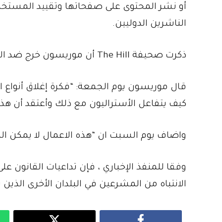
أو نشر المحتوى على صفحاتها وتقييد المستخ
الناشرين الدوليين.
ذكرت صحيفة The Hill أن موريسون خرج ضد الاقتراح ، وحث Facebook على التراجع عن قرارها.
قال موريسون يوم الجمعة: “فكرة إغلاق أنواع ا
كيف يتفاعل الأستراليون مع ذلك وأعتقد أن هذ
واضاف يوم السبت ان “هذه الاعمال لا يمكن الد
وفقا للمنفذ الإخباري ، فإن تداعيات القانون ع
الانتباه من المشرعين في البلدان الأخرى الذين 