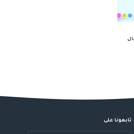
فال
تابعونا على