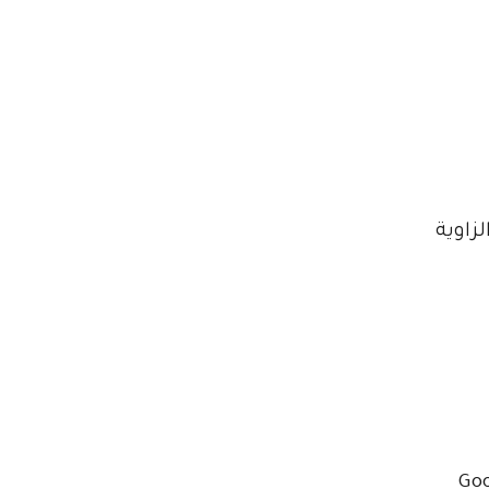
 الزاوية
ر حساب Google / Gmail