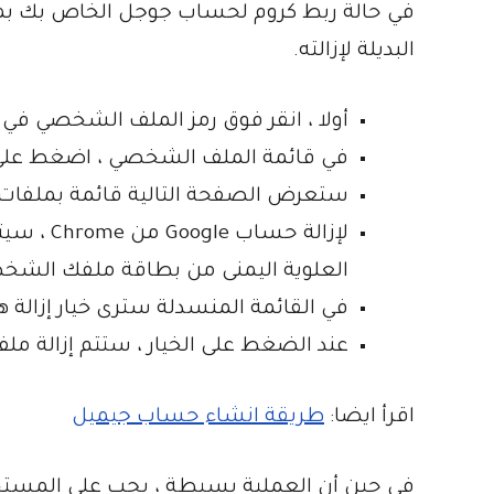
البديلة لإزالته.
أولا ، انقر فوق رمز الملف الشخصي في 
في قائمة الملف الشخصي ، اضغط على 
ستعرض الصفحة التالية قائمة بملفات تعريف ogle Chrome
لإزالة ح
العلوية اليمنى من بطاقة ملفك الشخ
في القائمة المنسدلة سترى خيار إزالة
عند الضغط على الخيار ، ستتم إزالة ملف تعريف Chrome المرتبط بح
اقرأ ايضا:
طريقة انشاء حساب جيميل