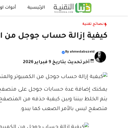
نتقل
الرئيسية
أدوات اون
لى
لمحتوى
نصائح تقنية
كيفية إزالة حساب جوجل من ا
By
ahmedabuzeid
آخر تحديث بتاريخ 9 فبراير 2026
يتم الخلط بيننا وبين كيفية حذفه من المتصفح
متصفح ليس بالأمر الصعب كما يبدو.