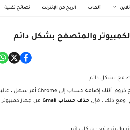
لاين
ألعاب
الربح من الإنترنت
نصائح تقنية
لكمبيوتر والمتصفح بشكل دائم
يمكنك إضافة عدة حسابات جوجل على متصفح كروم. أثناء إضافة حساب إلى Chrome أمر
. ومع ذلك ، فإن
حذف حساب Gmail
من جهاز كمبيوتر أ