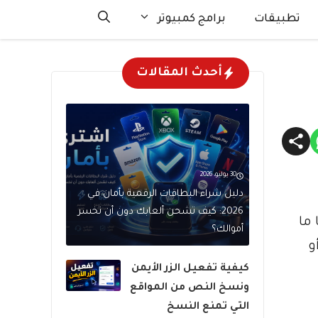
تطبيقات
برامج كمبيوتر
أحدث المقالات
30 يوليو، 2026
دليل شراء البطاقات الرقمية بأمان في
2026: كيف تشحن ألعابك دون أن تخسر
 سهل ، غالبا ما
أموالك؟
و
كيفية تفعيل الزر الأيمن
ونسخ النص من المواقع
التي تمنع النسخ