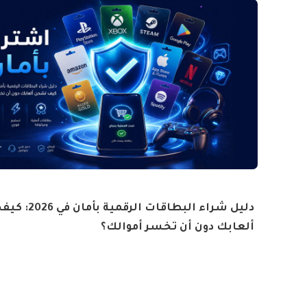
دليل شراء البطاقات ال
ألعابك دون أن تخسر أموالك؟