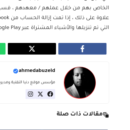
الخاص بهم من خلال عملهم / معهدهم ، فسيتع
التي تم تنزيلها والأشياء المشتراة عبر Google Play.
ahmedabuzeid
مؤسس موقع دنيا التقنية ومديره، ب
مقالات ذات صلة