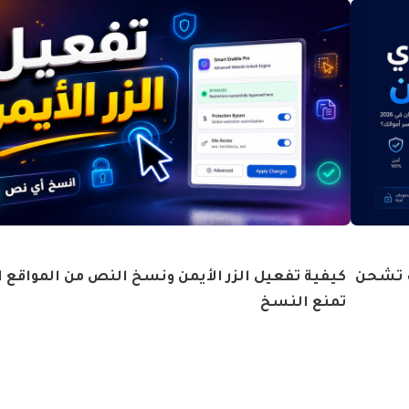
رقمية بأمان في 2026: كيف تشحن
كيفية تفعيل الزر الأيمن ونسخ النص من المواقع ا
تمنع النسخ