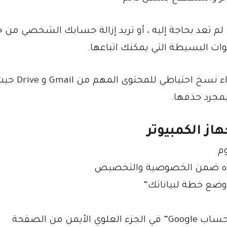
م تعد بحاجة إليه ، أو تريد إزالة حسابك الشخصي من ج
ت البسيطة التي يمكنك اتباعها.
ولكن قبل متابعة الخطوات التالية ، نوصي بإجراء ن
بمجرد حذفها.
تجده ضمن الخصوصية والتخصيص
 وضع خطة لبياناتك”
 من الصفحة