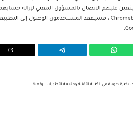
ين عليهم الاتصال بالمسؤول المعني لإزالة حسابهم.
علاوة على ذلك ، إذا تمت إزالة الحساب من Chromebook ، فسيفقد المستخدمون الوصول إلى التط
خبرة طويلة في الكتابة التقنية ومتابعة التطورات الرقمية.