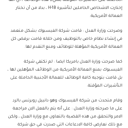
الحاصلة على التأشيرات المؤقتة بمليء هذه الوظائف ، اي انها
إختارت الاشخاص الحاملين لتأشيرة H-1B ، بدلا من أن تختار
العمالة الأمريكية.
وصرحت وزارة العدل : قامت شركة الفيسبوك بشكل متعمد
في إنشاء نظام خاص بالتوظيف ومن خلاله قامت برفض كل
العمالة الأمريكية المؤهلة للوظائف ومنع التقدم لها.
كما صرحت وزارة العدل بامريكا ايضا : لم تكتفي شركة
الفيسبوك بمنع العمالة الأمريكية من الوظائف المؤهلين لها ،
بل قامت بتوجيه كافة الوظائف للعمالة الأجنبية الحاملة على
التأشيرات المؤقتة.
وقام متحدث من شركة الفيسبوك وهو دانييل روبرتس بالرد
على ما صرحته وزارة العدل : على أنه يتم بالفعل الان مراجعة
الامر والتحقق من هذه القضية بالتعاون مع وزارة العدل ، ولكن
مع ذلك نعارض كافة الادعاءات التي صدرت في حق شركة