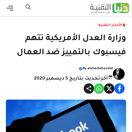
نتقل
لى
القائ
لمحتوى
الأخبار التقنية
وزارة العدل الأمريكية تتهم
فيسبوك بالتمييز ضد العمال
By
ahmedabuzeid
آخر تحديث بتاريخ 5 ديسمبر 2020