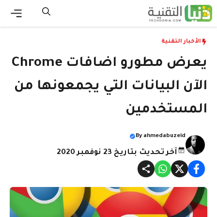
نتقل
لى
القائ
لمحتوى
الأخبار التقنية
يعرض مطورو اضافات Chrome
الآن البيانات التي يجمعونها من
المستخدمين
By
ahmedabuzeid
آخر تحديث بتاريخ 23 نوفمبر 2020