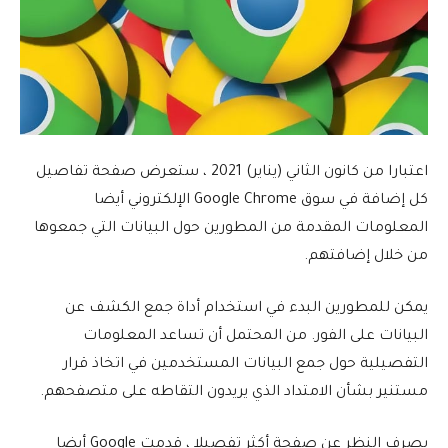
اعتبارا من كانون الثاني (يناير) 2021 ، ستعرض صفحة تفاصيل
كل إضافة في سوق Google Chrome الإلكتروني أيضا
المعلومات المقدمة من المطورين حول البيانات التي جمعوها
من خلال إضافتهم.
يمكن للمطورين البدء في استخدام أداة جمع الكشف عن
البيانات على الفور. من المحتمل أن تساعد المعلومات
التفصيلية حول جمع البيانات المستخدمين في اتخاذ قرار
مستنير بشأن الامتداد الذي يريدون التقاطه على متصفحهم.
بصرف النظر عن صفحة أكثر تفصيلا ، قدمت Google أيضا