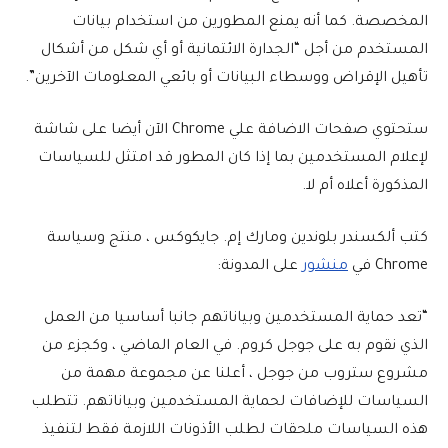
المخصصة. كما أنه يمنع المطورين من استخدام بيانات
المستخدم من أجل “الجدارة الائتمانية أو أي شكل من أشكال
تأهيل الإقراض ووسطاء البيانات أو بائعي المعلومات الآخرين”.
ستحتوي صفحات الاضافة علي Chrome الآن أيضا على شاشة
لإعلام المستخدمين بما إذا كان المطور قد امتثل للسياسات
المذكورة أعلاه أم لا.
كتب ألكسندر بلوندين ومارك إم. جايكوكس ، منتج وسياسة
Chrome في
منشور
على المدونة:
“تعد حماية المستخدمين وبياناتهم جانبا أساسيا من العمل
الذي نقوم به على جوجل كروم. في العام الماضي ، وكجزء من
مشروع ستروب من جوجل ، أعلنا عن مجموعة مهمة من
السياسات للإضافات لحماية المستخدمين وبياناتهم. تتطلب
هذه السياسات ملحقات لطلب الأذونات اللازمة فقط لتنفيذ