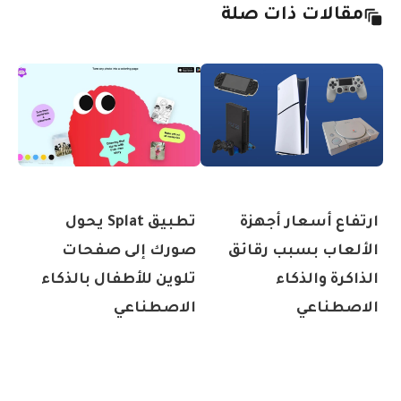
مقالات ذات صلة
ارتفاع أسعار أجهزة
تطبيق Splat يحول
الألعاب بسبب رقائق
صورك إلى صفحات
الذاكرة والذكاء
تلوين للأطفال بالذكاء
الاصطناعي
الاصطناعي