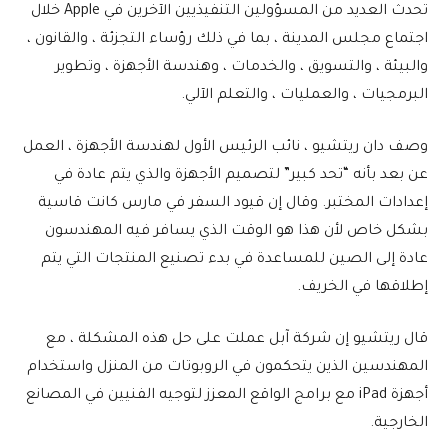
تحدث العديد من المسؤولين التنفيذيين الآخرين في Apple خلال
اجتماع مجلس المدينة ، بما في ذلك رؤساء التجزئة ، والقانون ،
والبيئة ، والتسويق ، والخدمات ، وهندسة الأجهزة ، وتطوير
البرمجيات ، والعمليات ، والتعلم الآلي.
وصف دان ريتشيو ، نائب الرئيس الأول لهندسة الأجهزة ، العمل
عن بعد بأنه “تحد كبير” لتصميم الأجهزة والذي يتم عادة في
إعدادات المختبر. وقال إن قيود السفر في مارس كانت قاسية
بشكل خاص لأن هذا هو الوقت الذي يسافر فيه المهندسون
عادة إلى الصين للمساعدة في بدء تصنيع المنتجات التي يتم
إطلاقها في الخريف.
قال ريتشيو إن شركة آبل عملت على حل هذه المشكلة ، مع
المهندسين الذين يتحكمون في الروبوتات من المنزل واستخدام
أجهزة iPad مع برامج الواقع المعزز لتوجيه الفنيين في المصانع
الخارجية.