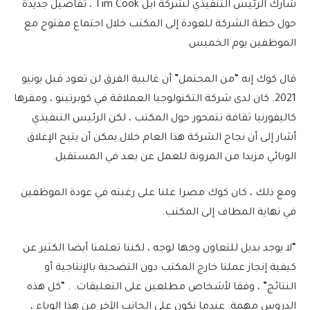
شارك الرئيس التنفيذي لشركة أبل Tim Cook ، تفاصيل جديدة
حول خطة الشركة للعودة إلى المكتب خلال اجتماع مفتوح مع
الموظفين يوم الخميس.
قال كوك إنه “من المحتمل” أن غالبية الفرق لن تعود قبل يونيو
2021. كان لدى شركة التكنولوجيا العملاقة في كوبرتينو ، ومقرها
كاليفورنيا ثقافة تتمحور حول المكتب ، لكن الرئيس التنفيذي
أشار إلى أن نجاح الشركة هذا العام خلال يمكن أن يتيح الإغلاق
الوبائي مزيدا من المرونة للعمل عن بعد في المستقبل.
ومع ذلك ، كان كوك مصرا علنا ​​على رغبته في عودة الموظفين
في نهاية المطاف إلى المكتب.
“لا يوجد بديل للتعاون وجها لوجه ، لكننا تعلمنا أيضا الكثير عن
كيفية إنجاز عملنا خارج المكتب دون التضحية بالإنتاجية أو
النتائج” ، وفقا لأشخاص مطلعين على التعليقات. . “كل هذه
الدروس مهمة. عندما نكون على الجانب الآخر من هذا الوباء ،