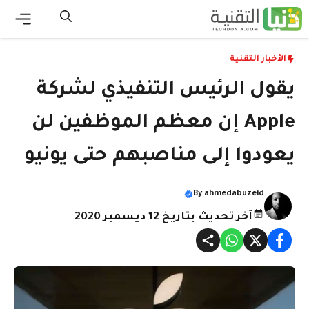
نتقل
لى
القائ
لمحتوى
الأخبار التقنية
يقول الرئيس التنفيذي لشركة
Apple إن معظم الموظفين لن
يعودوا إلى مناصبهم حتى يونيو
By
ahmedabuzeid
آخر تحديث بتاريخ 12 ديسمبر 2020