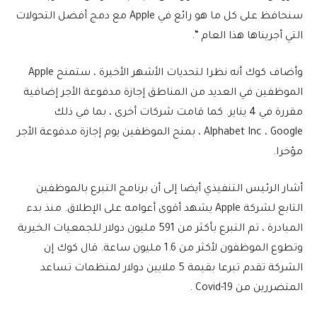
سنحافظ على كل ما هو رائع في Apple مع دمج أفضل التحولات
التي أجريناها هذا العام “.
وأضاف كوك أنه نظرا لتحديات الأشهر الأخيرة ، ستمنح Apple
الموظفين في العديد من المناطق إجازة مدفوعة الأجر إضافية
مقررة في 4 يناير. كما قامت شركات أخرى ، بما في ذلك
Alphabet Inc ، Google ، بمنح الموظفين يوم إجازة مدفوعة الأجر
مؤخرا.
أشار الرئيس التنفيذي أيضا إلى أن برنامج التبرع بالموظفين
التابع لشركة Apple يشهد أقوى أعوامه على الإطلاق. منذ بدء
المبادرة ، تم التبرع بأكثر من 591 مليون دولار للجمعيات الخيرية
وتطوع الموظفون لأكثر من 1.6 مليون ساعة. قال كوك إن
الشركة تقدم تبرعا بقيمة 5 ملايين دولار لمنظمات تساعد
المتضررين من Covid-19 .