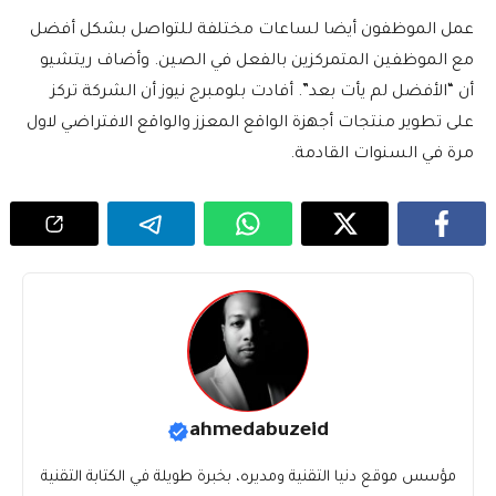
عمل الموظفون أيضا لساعات مختلفة للتواصل بشكل أفضل
مع الموظفين المتمركزين بالفعل في الصين. وأضاف ريتشيو
أن “الأفضل لم يأت بعد”. أفادت بلومبرج نيوز أن الشركة تركز
على تطوير منتجات أجهزة الواقع المعزز والواقع الافتراضي لاول
مرة في السنوات القادمة.
ahmedabuzeid
مؤسس موقع دنيا التقنية ومديره، بخبرة طويلة في الكتابة التقنية