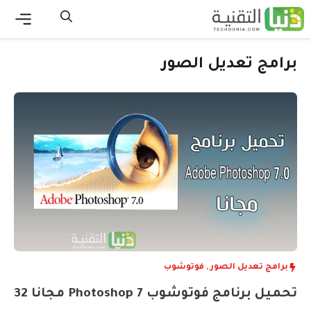
نتقل
لى
القائ
لمحتوى
برامج تعديل الصور
برامج تعديل الصور
,
فوتوشوب
تحميل برنامج فوتوشوب 7 Photoshop مجانا 32