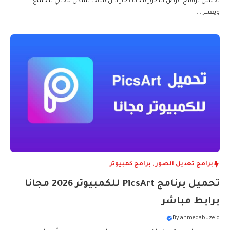
تحميل برنامج عرض الصور مجانا صار الآن متاحا بشكل مجاني للجميع
ويعتبر....
برامج تعديل الصور
,
برامج كمبيوتر
تحميل برنامج PicsArt للكمبيوتر 2026 مجانا
برابط مباشر
By
ahmedabuzeid