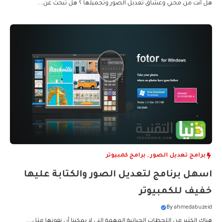
هل أنت من محبي وعشاق تعديل الصور وتجميلها ؟ هل تبحث عن....
برامج تعديل الصور
,
برامج كمبيوتر
اسهل برنامج لتعديل الصور والكتابة عليها
خفيف للكمبيوتر
By
ahmedabuzeid
هناك الكثير من اللحظات الحياتية المهمة التي لا يمكننا أن نفوتها مثل....