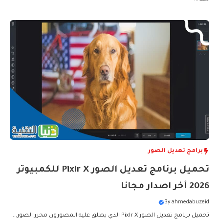
برامج تعديل الصور
تحميل برنامج تعديل الصور Pixlr X للكمبيوتر
2026 أخر اصدار مجانا
By
ahmedabuzeid
تحميل برنامج تعديل الصور Pixlr X الذي يطلق عليه المصورون محرر الصور....