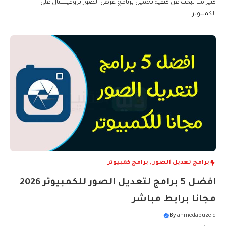
كثير منا يبحث عن كيفية تحميل برنامج عرض الصور بروفيشنال على
الكمبيوتر....
برامج تعديل الصور
,
برامج كمبيوتر
افضل 5 برامج لتعديل الصور للكمبيوتر 2026
مجانا برابط مباشر
By
ahmedabuzeid