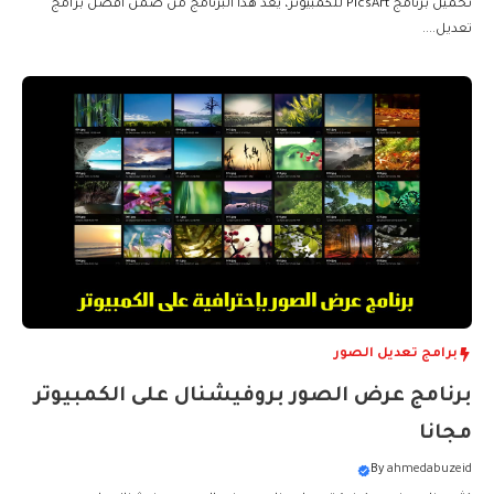
تحميل برنامج PicsArt للكمبيوتر، يعد هذا البرنامج من ضمن أفضل برامج
تعديل....
برامج تعديل الصور
برنامج عرض الصور بروفيشنال على الكمبيوتر
مجانا
By
ahmedabuzeid