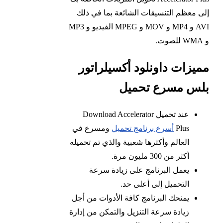
إلى معظم التنسيقات الشائعة بما في ذلك
AVI و MP4 و MOV و MPEG الفيديو و MP3
و WMA للصوت.
مميزات داونلود أكسيلراتور
بلس مسرع تحميل
عند تحميل Download Accelerator
Plus
أسرع برنامج تحميل
ومسرع في
العالم وأكثرها شعبية والذي تم تحميله
أكثر من 300 مليون مرة.
يعمل البرنامج على زيادة سرعة
التحميل إلى أعلى حد.
يمنحك البرنامج كافة الأدوات من أجل
زيادة سرعة التنزيل والتمكن من إدارة