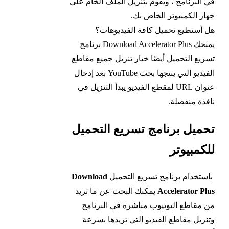
في البرنامج ، ويقوم بتنزيل الملف الخام على
جهاز الكمبيوتر الخاص بك.
هل أستطيع تحميل كافة الفيديوهات؟
يمنحك Download Accelerator Plus برنامج
تسريع التحميل أيضًا خيار تنزيل جميع مقاطع
الفيديو التي ينتجها بحث YouTube بعد إدخال
عنوان URL لمقطع الفيديو يبدأ التنزيل في
نافذة منفصلة.
تحميل برنامج تسريع التحميل
للكمبيوتر
باستخدام برنامج تسريع التحميل
Download
Accelerator Plus
يمكنك البحث عن ما تريد
من مقاطع اليوتيوب مباشرة في البرنامج
وتنزيل مقاطع الفيديو التي تريدها بسرعة