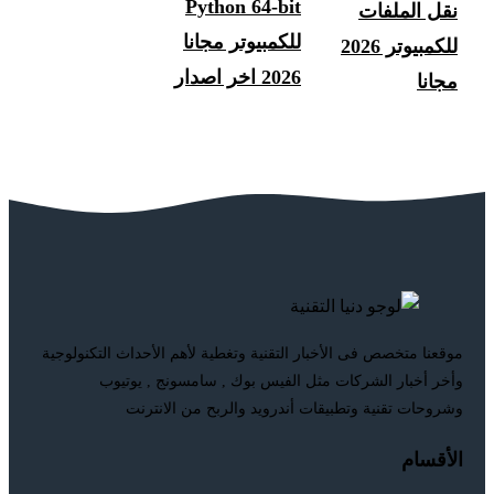
Python 64-bit
نقل الملفات
للكمبيوتر مجانا
للكمبيوتر 2026
2026 اخر اصدار
مجانا
موقعنا متخصص فى الأخبار التقنية وتغطية لأهم الأحداث التكنولوجية
وأخر أخبار الشركات مثل الفيس بوك , سامسونج , يوتيوب
وشروحات تقنية وتطبيقات أندرويد والربح من الانترنت
الأقسام