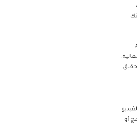
تك
Adobe
عالية.
حقيق
فيديو
ج أو