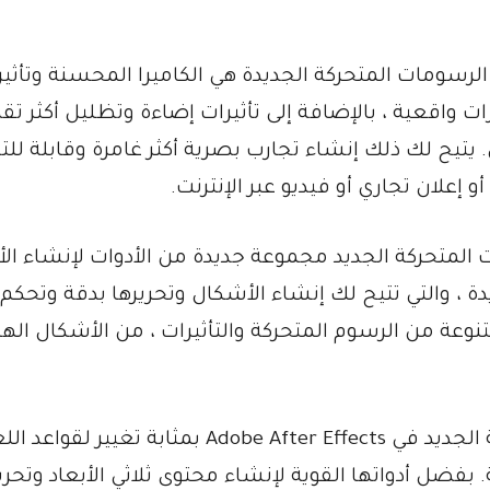
 الرسومات المتحركة الجديدة هي الكاميرا المحسنة وتأثي
 واقعية ، بالإضافة إلى تأثيرات إضاءة وتظليل أكثر تقد
يتيح لك ذلك إنشاء تجارب بصرية أكثر غامرة وقابلة لل
 إعلان تجاري أو فيديو عبر الإنترنت.
المتحركة الجديد مجموعة جديدة من الأدوات لإنشاء ال
دة ، والتي تتيح لك إنشاء الأشكال وتحريرها بدقة وتحكم أ
وعة من الرسوم المتحركة والتأثيرات ، من الأشكال اله
بشكل عام ، يعد سير عمل الرسومات المتحركة الجديد في Adobe After Effects بمثابة تغيير لق
بفضل أدواتها القوية لإنشاء محتوى ثلاثي الأبعاد وتحري