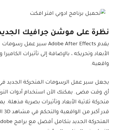
نظرة على موشن جرافيك الجديد
يقدم Adobe After Effects 
الأبعاد وتحريكه ، بالإضافة إلى تأثيرات الكامير
واقعية.
متحركة ثلاثية الأبعاد وتأثيرات بصرية مذهلة. يم
قدر
المتحركة الجديد بتكامل أفضل مع برامج Adobe الأخرى مثل Illustrator و