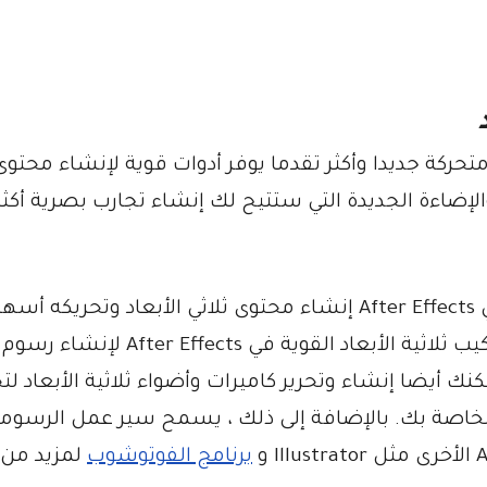
سير عمل رسومات متحركة جديدا وأكثر تقدما يوفر أدوات قوية لإنشاء محتو
ا والإضاءة الجديدة التي ستتيح لك إنشاء تجارب بصرية أكثر
يجعل سير عمل الرسومات المتحركة الجديد في After Effects إنشاء محتوى ثلاثي الأبعاد وتحر
أي وقت مضى. يمكنك الآن استخدام أدوات التركيب ثلاثية الأبعاد القوية في After Effects لإنشاء رسوم
كنك أيضا إنشاء وتحرير كاميرات وأضواء ثلاثية الأبعاد ل
 أكبر من الواقعية والتحكم في مشاهد 3D الخاصة بك. بالإضافة إلى ذلك ، يسمح سير عمل الرس
برنامج الفوتوشوب
لمزيد من