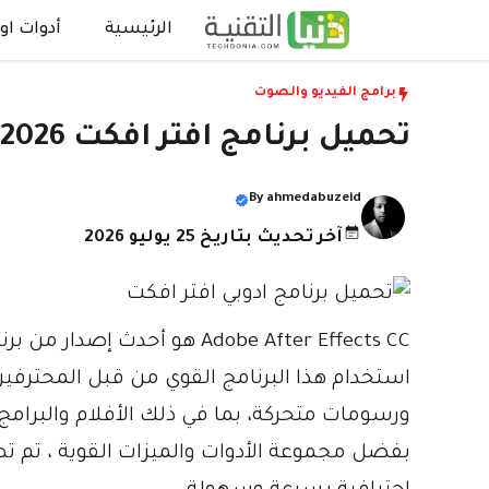
نتقل
الرئيسية
أدوات اون
لى
لمحتوى
برامج الفيديو والصوت
تحميل برنامج افتر افكت 2026 Adobe After Effects للكمبيوتر مجانا
By
ahmedabuzeid
آخر تحديث بتاريخ 25 يوليو 2026
استخدام هذا البرنامج القوي من قبل المحترفين
ورسومات متحركة، بما في ذلك الأفلام والبرامج ال
بفضل مجموعة الأدوات والميزات القوية ، تم ت