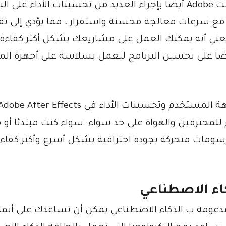
بالإضافة إلى واجهة المستخدم المحسنة ، قامت Adobe أيضا بإجراء العديد من تحسينات الأداء عل
Aft أسرع وأكثر كفاءة ، مع سرعات معالجة محسنة واستقرار ، مما يؤدي إلى ت
عني أنه يمكنك العمل على مشاريعك بشكل أكثر كفاءة 
 في أن عملك سيكون آمنا. عملت Adobe أيضا على تحسين البرنامج ليعمل بسلاسة على أجهزة 
بشكل عام ، فإن التغييرات التي طرأت على واجهة المستخدم وتحسينات الأداء في obe After Effects
للمحترفين والهواة على حد سواء. سواء كنت مبتدئا أو 
سومات متحركة بجودة احترافية بشكل أسرع وأكثر كفاء
اء الاصطناعي
مدعومة ب الذكاء الاصطناعي يمكن أن تساعدك على أتمت