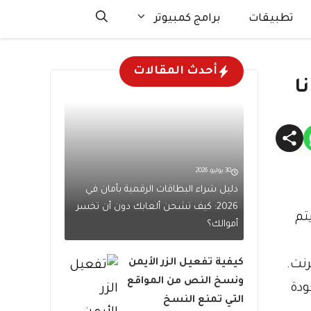
تطبيقات
برامج كمبيوتر
أحدث المقالات
30 يوليو، 2026
دليل شراء البطاقات الرقمية بأمان في
2026: كيف تشحن ألعابك دون أن تخسر
 من برنامج تحرير وتركيب الفيديو الرائد في الصناعة من Adobe. يتم
أموالك؟
كيفية تفعيل الزر الأيمن
رنت.
ونسخ النص من المواقع
ودة
التي تمنع النسخ