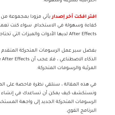
احترافية بسرعة وسهولة.
افتر افكت أخر إصدار
يأتي مزودا بمجموعة من ا
كفاءة وسهولة في الاستخدام. سواء كنت تعمل
After Effects لديها الأدوات والميزات التي تحتاجها لنقل عملك إلى المستوى التالي.
بفضل سير عمل الرسومات المتحركة المتقدم ، وا
المرئية والرسومات المتحركة.
ونستكشف كيف يمكن أن تساعدك في إنشاء تأ
الرسومات المتحركة الجديد إلى واجهة المستخ
البرنامج القوي.