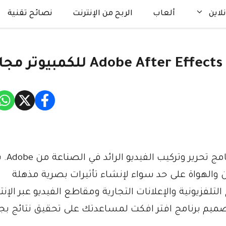
لاين
ألعاب
الربح من الإنترنت
نصائح تقنية
Adobe After Effects CC هو أحدث إصدار
 والهواة على حد سواء لإنشاء تأثيرات بصرية مذهلة
تلفزيونية والإعلانات التجارية ومقاطع الفيديو عبر الإنت
صميم برنامج افتر افكت لمساعدتك على تحقيق نتائج بج