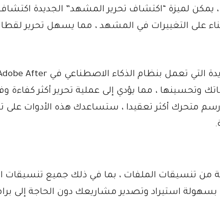
، يمكن لميزة “اكتشاف تحرير المشهد” الجديدة اكتشاف
ناء على التغييرات في المشهد ، مما يسهل تحرير لقطا
بشكل عام ، ستساعدك الأدوات والميزات الجديدة التي تعمل بنظام الذكاء الاصطناعي في  After
لقطاتك وتحسينها ، مما يؤدي إلى عملية تحرير أكثر كفاءة وف
م متحرك أكثر تعقيدا ، ستساعدك هذه الأدوات على ت
.
من تنسيقات الملفات ، بما في ذلك جميع تنسيقات ال
بسهولة استيراد وتصدير مشاريعك دون الحاجة إلى برام