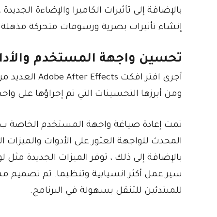
إنشاء تأثيرات بصرية ورسومات متحركة مذهلة ب
تحسين واجهة المستخدم والأداء
أجرى افتر افكت 
ومن أبرزها التحسينات التي تم إجراؤها على واج
المحدث للواجهة العثور على الأدوات والميزات الت
للمبتدئين للتنقل بسهولة في البرنامج.