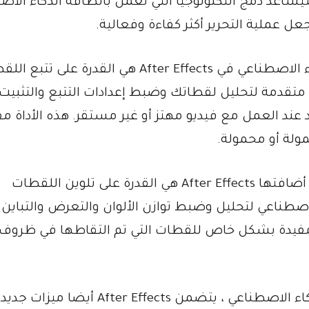
ساعد دمج التكنولوجيا التي تعمل بالطاقة الذكاء الاص
ل عملية التحرير أكثر كفاءة وفعالية.
واحدة من أبرز الأدوات التي تعمل بالطاقة الذكاء الاصطناعي في After Effects هي القدرة عل
ت متقدمة لتحليل لقطاتك وضبط إعدادات التتبع والتثبيت
 عند العمل مع فيديو مهتز أو غير مستقر. هذه الأداة مف
مولة أو محمولة.
أداة أخرى تعمل بنظام الذكاء الاصطناعي والتي أضافتها After Effects هي القدرة على تلوين اللقطات
لاصطناعي لتحليل وضبط توازن الألوان والتعرض والتباين
اة مفيدة بشكل خاص للقطات التي تم التقاطها في ظروف
بالإضافة إلى هذه الأدوات التي تعمل بنظام الذكاء الاصطناعي ، يتضمن After Effects أيضا ميزات 