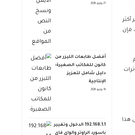
21 يوليو، 2026
أكثر
 فإن
أفضل طابعات الليزر من
كانون للمكاتب الصغيرة:
المؤثرات
دليل شامل لتعزيز
الإنتاجية
16 يونيو، 2026
 هذا
192.168.1.1 الدخول وتغيير
باسورد الراوتر والواي فاي