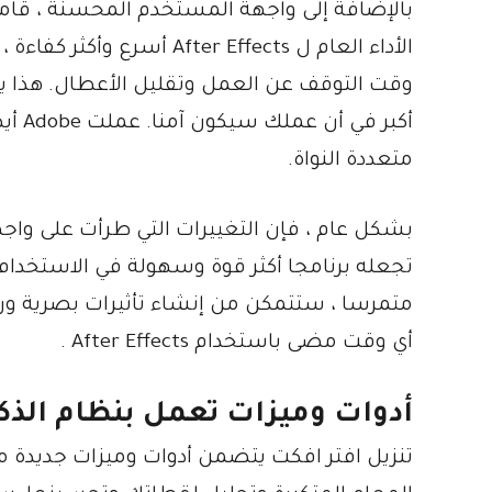
الأداء العام ل er Effects
وقت التوقف عن العمل وتقليل الأعطال. هذا ي
أكبر
متعددة النواة.
تجعله برنامجا أكثر قوة وسهولة في الاستخدام 
متمرسا ، ستتمكن من إنشاء تأثيرات بصرية ور
أي وقت مضى باستخدام After Effects .
أدوات وميزات تعمل بنظام الذك
تنزيل افتر افكت يتضمن أدوات وميزات جديدة 