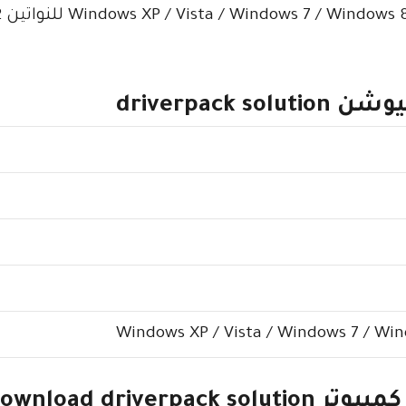
driverpac
Windows XP / Vista / Windows 7 / Wi
تحميل برنامج تعريفات اى جهاز كمبيوتر wnload driverpack solution