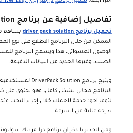
اقرأ ايضا:
تحميل برنامج درايفر إيزي Driver Easy
تفاصيل إضافية عن برنامج DriverPack Solution
تحميل برنامج driver pack solution
يساهم في 
الممكن من خلال البرنامج الاطلاع على نوع المع
الوصول العشوائي، هذا ويسمح البرنامج للم
الصلب، وغيرها العديد من البيانات الدقيقة.
ويتيح برنامج ution
البرنامج مجاني بشكل كامل، وهو يحتوي على كاف
لتوفر أجود خدمة للعملاء خلال إجراء البحث وتح
بدرجة عالية من السرعة.