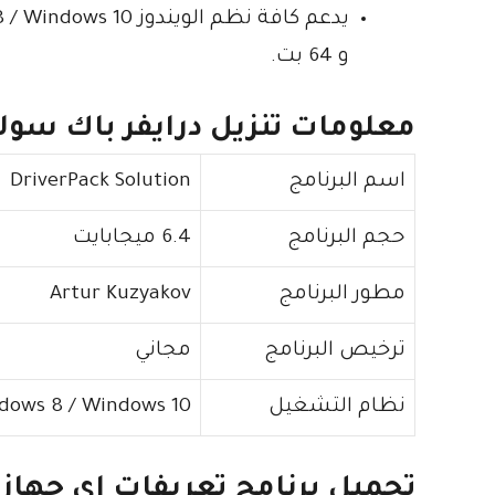
و 64 بت.
معلومات تنزيل درايفر باك سوليوشن k solution
اسم البرنامج
DriverPack Solution
حجم البرنامج
6.4 ميجابايت
مطور البرنامج
Artur Kuzyakov
ترخيص البرنامج
مجاني
نظام التشغيل
ndows 8 / Windows 10