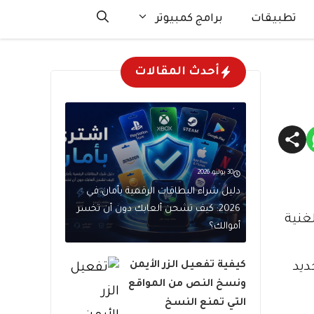
تطبيقات
برامج كمبيوتر
أحدث المقالات
30 يوليو، 2026
دليل شراء البطاقات الرقمية بأمان في
2026: كيف تشحن ألعابك دون أن تخسر
 والغنية
أموالك؟
كيفية تفعيل الزر الأيمن
ج بتجديد
ونسخ النص من المواقع
التي تمنع النسخ