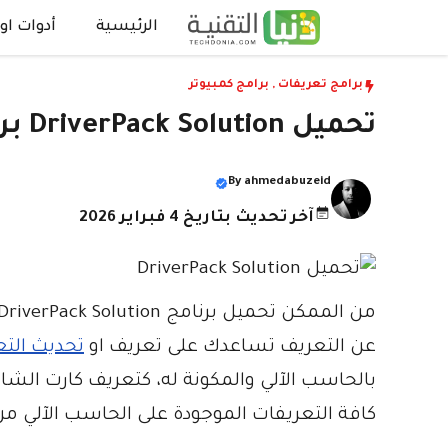
نتقل
الرئيسية
أدوات اون
لى
لمحتوى
برامج تعريفات
,
برامج كمبيوتر
تحميل DriverPack Solution برنامج تحديث التعريفات 2026 مجانا
By
ahmedabuzeid
آخر تحديث بتاريخ 4 فبراير 2026
عن التعريف تساعدك على تعريف او
تحديث التع
كافة التعريفات الموجودة على الحاسب الآلي م