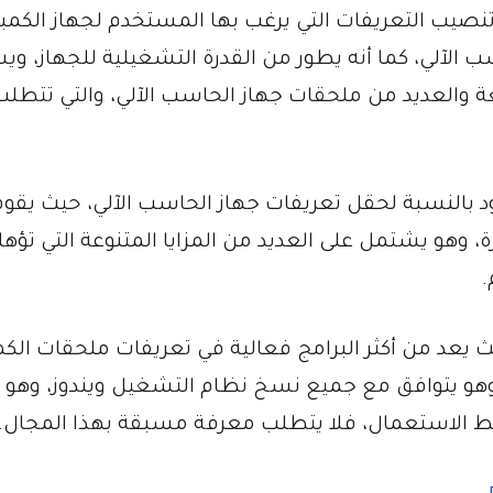
صيب التعريفات التي يرغب بها المستخدم لجهاز الكمبيو
الآلي، كما أنه يطور من القدرة التشغيلية للجهاز، و
 والعديد من ملحقات جهاز الحاسب الآلي، والتي تتطلب
نامج DriverPack Solution هو الأجود بالنسبة لحقل تعريفات جهاز الحاسب الآلي، حيث يقو
 وهو يشتمل على العديد من المزايا المتنوعة التي تؤهل
.
ث يعد من أكثر البرامج فعالية في تعريفات ملحقات الكمب
وهو يتوافق مع جميع نسخ نظام التشغيل ويندوز، وهو
 الاستعمال، فلا يتطلب معرفة مسبقة بهذا المجال.