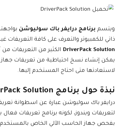
ويتسم
برنامج درايفر باك سوليوشن
بواجهته
ذاتي للكمبيوتر والتعرف على كافة التعريفات غير
DriverPack Solution
الكثير من التعريفات من أ
لاستعادتها متى احتاج المستخدم إليها.
نبذة حول برنامج DriverPack Solution
لتعريفات ويندوز، لكونه برنامج تعريفات فعال ب
بفحص جهاز الحاسب الآلي الخاص بالمستخدم