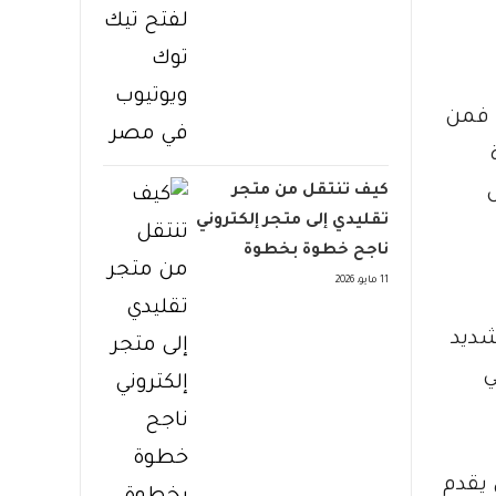
، فمن
كيف تنتقل من متجر
تقليدي إلى متجر إلكتروني
ناجح خطوة بخطوة
11 مايو، 2026
شديد
ي
متواصل لكي يقدم