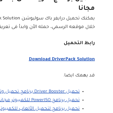
مجانا
خلال موقعه الرسمي، حمله الأن وابدأ فى تعريف
رابط التحميل
Download DriverPack Solution
قد يهمك ايضا:
تحميل Driver Booster برنامج تحميل وتحديث تعريفات الكمبيوتر
تحميل برنامج PowerISO للكمبيوتر مجانا برابط مباشر
تحميل برنامج لتحميل الألعاب للكمبيوتر اوري