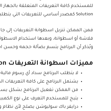
Solution كمصدر أساسي للتعريفات التي يتطلبها الحاسب الآلي.
فمن الممكن تنزيل اسطوانة التعريفات إلى جانب 
فلاشة أو اسطوانة، وبعدها استخدام الاسطوان
ويُذكر أن البرنامج يتسم بضآلة حجمه وحسن است
مميزات اسطوانة التعريفات DriverPack Solution
لا يتطلب البرنامج سداد أي رسوم مالية
يشتمل البرنامج على كافة التعريفات ال
من الممكن تفعيل البرنامج بشكل يسير 
يتيح للمستخدم التعرف على نوع الكمبيو
درايفر باك سوليوشن يصلح لأى نظام وين