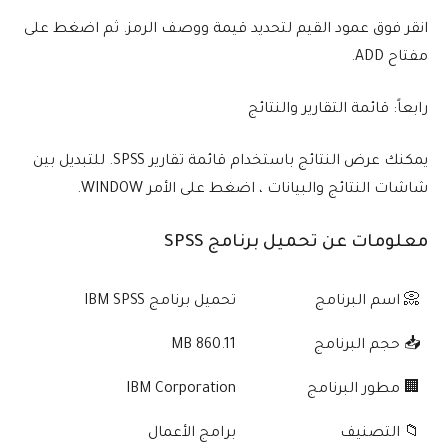
انقر فوق عمود القيم لتحديد قيمة ووصف الرمز. ثم اضغط على
مفتاح ADD.
رابعاً: قائمة التقارير والنتائج
يمكنك عرض النتائج باستخدام قائمة تقارير SPSS. للتبديل بين
شاشات النتائج والبيانات ، اضغط على الأمر WINDOW.
معلومات عن تحميل برنامج SPSS
📀 اسم البرنامج
تحميل برنامج IBM SPSS
📥 حجم البرنامج
860.11 MB
🏢 مطور البرنامج
IBM Corporation
📁 التصنيف
برامج الأعمال