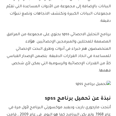
البيانات بالإضافة إلى مجموعة من الأدوات المساعدة التي تقيّم
مجموعات البيانات الكبيرة وتكتشف الاتجاهات وتضع تنبؤات
دقيقة.
برنامج التحليل الاحصائي spss يحتوي على مجموعة من المرافق
المصممة للمحللين والمبرمجين الإحصائيين. هؤلاء
المتخصصون هم خبراء في أدوات وطرق البحث الإحصائي
للمساعدة في اتخاذ القرارات الدقيقة. يتضمن الإصدار القياسي
كلاً من القدرات الإحصائية والرسومية التي يمكن لأي شخص
فهمها.
نبذة عن تحميل برنامج spss
أنتجت مارجوري باريت وديفيد موكسورثي البرنامج لأول مرة في
عام 1968. ولم يكن البرنامج كما هو اليوم. في عام 2009 ، قامت