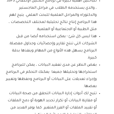
للباحثين أهمية كبيرة في برنامج التحليل الإحصائي SSPS
، والذي يستخدمه الطلاب في مراحل الماجستير
والدكتوراه والمراحل العلمية للبحث العلمي. يتيح لهم
هذا البرنامج إنتاج نتائج تحليلية لمختلف التخصصات ،
مثل الطبية أو الاجتماعية أو العلمية.
هذا ليس كل شئ ؛ يمكن استخدامه أيضا من قبل
الشركات التي تنتج تقارير وإحصائيات وجداول مفصلة.
البرنامج يسهل هذه الأنواع من المهام وينفذها بدقة
كبيرة.
بغض النظر عن مدى تعقيد البيانات ، يمكن للبرنامج
استخراجها وتحليلها جميعا. يمكنك التحكم في البرنامج
وإجراء تعديلات على البيانات أو البرنامج وحفظها وتغيير
بعضها.
تتيح لك أدوات إدارة البيانات التحقق من صحة البيانات
أو مقارنة البيانات أو تكرار تحديد الهوية أو دمج الملفات
أو تقييد الملفات أو الفرز المتغير. كما يوفر العديد من