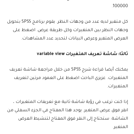
100000.
كل متغير لديه عدد من وجهات النظر. يقوم برنامج SPSS بتحويل
وجهات النظر بين المتغيرات وكل طريقة عرض. اضغط على
العرض المتغير وعرض البيانات لتحديد عدد المشاهدات.
ثالثا: شاشة تعريف المتغيرات variable view
يمكنك أيضا قراءة شرح SPSS من خلال مراجعة شاشة تعريف
المتغيرات. عزيزي الباحث اضغط على العمود مرتين لتعريف
المتغيرات.
إذا كنت ترغب في رؤية شاشة ثانية مع تعريفات المتغيرات ،
انقر فوق عرض المتغير. يوجد هذا المفتاح في الجزء السفلي من
الشاشة. ستحتاج إلى النقر فوق المفتاح لتنشيط العرض
المتغير.