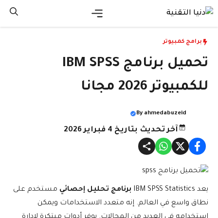
نتقل
لى
القائمة
لمحتوى
برامج كمبيوتر
تحميل برنامج IBM SPSS
للكمبيوتر 2026 مجانا
By
ahmedabuzeid
آخر تحديث بتاريخ 4 فبراير 2026
يعد IBM SPSS Statistics
برنامج تحليل إحصائي
مستخدم على
نطاق واسع في العالم. إنه متعدد الاستخدامات ويمكن
استخدامه في العديد من المجالات. يوفر أدوات مبتكرة لإدارة