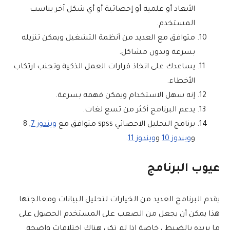
الأبعاد أو علمية أو إحصائية أو أي شكل آخر يناسب
المستخدم.
متوافق مع العديد من أنظمة التشغيل ويمكن تنزيله
بسرعة وبدون مشاكل.
يساعدك على اتخاذ قرارات العمل الذكية وتجنب ارتكاب
الأخطاء.
إنه سهل الاستخدام ويمكن فهمه بسرعة.
يدعم البرنامج أكثر من تسع لغات.
برنامج التحليل الاحصائي spss متوافق مع
ويندوز 7
, 8
و
ويندوز 10
و
ويندوز 11
.
عيوب البرنامج
يقدم البرنامج العديد من الخيارات لتحليل البيانات ومعالجتها.
هذا يمكن أن يجعل من الصعب على المستخدم الحصول على
ما يريده بالضبط ، خاصة إذا لم تكن هناك اختلافات واضحة