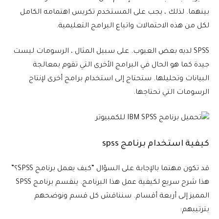
بينهما. لذلك ، يجب على المستخدم تكريس اهتمامه الكامل
لكل من هذه الاحتمالات واتباع البرامج التعليمية.
SPSS لديه بعض العيوب. على سبيل المثال ، الرسومات ليست
جيدة كما هو الحال في البرامج الأخرى التي تقوم بمعالجة
البيانات وتحليلها. ستحتاج إلى استخدام برامج أخرى لإنتاج
الرسومات التي تحتاجها.
كيفية استخدام برنامج spss
قد تكون مهتما بالإجابة على السؤال “كيف يعمل برنامج SPSS؟”
هذا شرح سريع لكيفية عمل هذا البرنامج. ينقسم برنامج SPSS
المميز إلى أربعة أقسام. سنناقش كل قسم ونوضحهم
بترتيبهم: