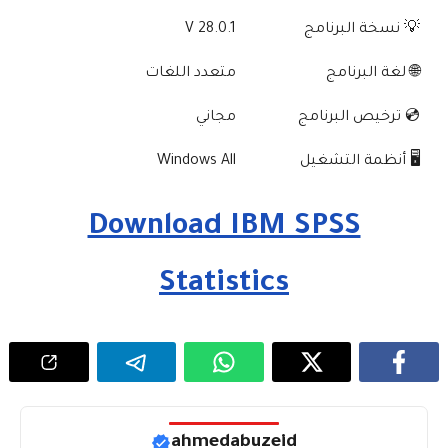
💡 نسخة البرنامج
V 28.0.1
🌐 لغة البرنامج
متعدد اللغات
💿 ترخيص البرنامج
مجاني
🖥️ أنظمة التشغيل
Windows All
Download IBM SPSS
Statistics
ahmedabuzeid