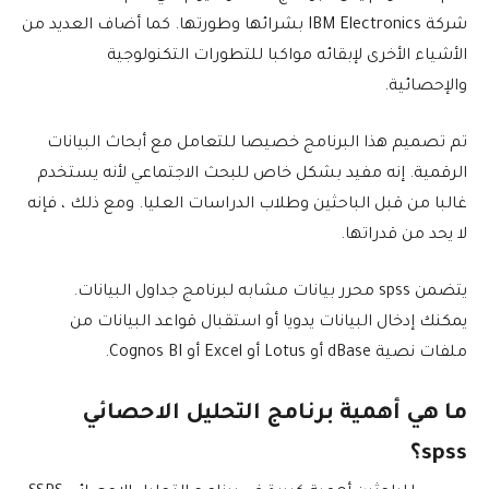
شركة IBM Electronics بشرائها وطورتها. كما أضاف العديد من
الأشياء الأخرى لإبقائه مواكبا للتطورات التكنولوجية
والإحصائية.
تم تصميم هذا البرنامج خصيصا للتعامل مع أبحاث البيانات
الرقمية. إنه مفيد بشكل خاص للبحث الاجتماعي لأنه يستخدم
غالبا من قبل الباحثين وطلاب الدراسات العليا. ومع ذلك ، فإنه
لا يحد من قدراتها.
يتضمن spss محرر بيانات مشابه لبرنامج جداول البيانات.
يمكنك إدخال البيانات يدويا أو استقبال قواعد البيانات من
ملفات نصية dBase أو Lotus أو Excel أو Cognos BI.
ما هي أهمية برنامج التحليل الاحصائي
spss؟