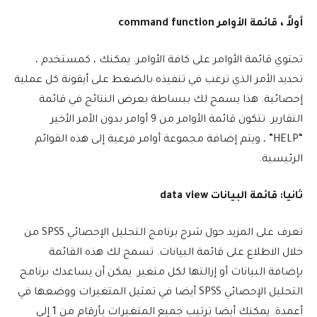
أولاً ، قائمة الأوامر command function
تحتوي قائمة الأوامر على كافة الأوامر. يمكنك ، كمستخدم ،
تحديد الأمر الذي ترغب في تنفيذه بالضغط على أيقونة كل عملية
إحصائية. هذا يسمح لك ببساطة بعرض النتائج في قائمة
التقارير. تتكون قائمة الأوامر من 9 أوامر بدون الأمر الأخير
“HELP” ، ويتم إضافة مجموعة أوامر فرعية إلى هذه القوائم
الرئيسية.
ثانيا: قائمة البيانات data view
تعرف على المزيد حول شرح برنامج التحليل الإحصائي SPSS من
خلال الاطلاع على قائمة البيانات. تسمح لك هذه القائمة
بإضافة البيانات أو إزالتها لكل متغير. يمكن أن يساعدك برنامج
التحليل الإحصائي SPSS أيضا في تمثيل المتغيرات ووضعها في
أعمدة. يمكنك أيضا ترتيب جميع المتغيرات بأرقام من 1 إلى