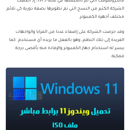
مايكروسوفت التي تم تأسيسها في سنة 1975، إذ أطلقت
الشركة الكثير من النسخ التي تم تطويرها بصفة دورية كي تلائم
مختلف أجهزة الكمبيوتر.
وقد حرصت الشركة على إضفاء عددا من المزايا والواجهات
الفريدة إلى تلك النظم، وهو بالفعل ما يريده أي مستخدم. كما
ييسر له استخدام جهاز الكمبيوتر والإفادة منه بأقصى درجة
ممكنة.