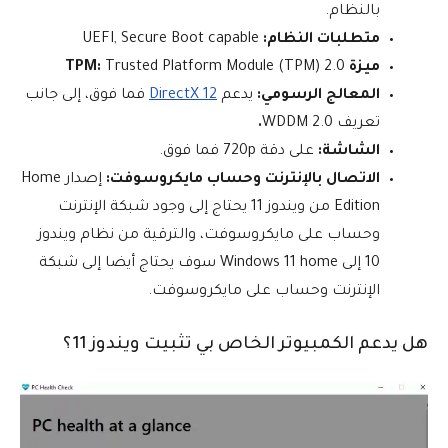
بالنظام.
متطلبات النظام:
UEFI, Secure Boot capable
ميزة
Trusted Platform Module (TPM) 2.0
:
TPM
المعالج الرسومي:
يدعم
DirectX 12
فما فوق، إلى جانب
تعريف WDDM 2.0
.
الشاشة:
على دقة 720p فما فوق.
الاتصال بالإنترنت وحساب مايكروسوفت:
إصدار Home
Edition من ويندوز 11 يحتاج إلى وجود شبكة الإنترنت
وحساب على مايكروسوفت، والترقية من نظام ويندوز
10 إلى Windows 11 home سوف يحتاج أيضا إلى شبكة
الإنترنت وحساب على مايكروسوفت.
هل يدعم الكمبيوتر الخاص بي تثبيت ويندوز 11؟