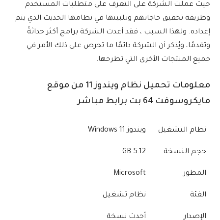
حيث عملت الشركة على التعرف على متطلبات المستخدم
وطريقة تحقيق حاجاتهم وتلبيتها في نظامها الحديث الذي يتم
إعداده. ولهذا السبب ، فقد أعدت الشركة برامج أكثر حداثةً
وتقدمًا، ويُذكر أن الشركة دائمًا ما تحرص على ذلك الأمر في
جميع المنتجات الأخرى التي تطرحها.
معلومات تحميل نظام ويندوز 11 من موقع
مايكروسوفت 64 بت برابط مباشر
نظام التشغيل
ويندوز Windows 11
حجم النسخة
5.12 GB
المطور
Microsoft
الفئة
نظام تشغيل
الإصدار
أحدث نسخة