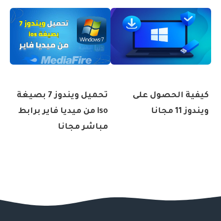
كيفية الحصول على
تحميل ويندوز 7 بصيغة
ويندوز 11 مجانا
iso من ميديا فاير برابط
مباشر مجانا