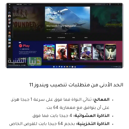
الحد الأدنى من متطلبات تنصيب ويندوز 11
المعالج:
ثنائي النواة فما فوق على سرعة 1 جيجا هرتز،
على أن يتوافق مع معمارية 64 بت.
الذاكرة العشوائية:
4 جيجا بايت فما فوق.
الذاكرة التخزينية:
بحجم 64 جيجا بايت للقرص الخاص