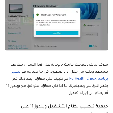
شركة مايكروسوفت قامت بالإجابة على هذا السؤال بطريقة
بسيطة وذلك من خلال أداة صغيرة، كل ما تحتاجه هو
تحميل
برنامج PC Health Check
ثم تثبيته على جهازك. بعد ذلك قم
بفتح البرنامج وسيخبرك ما اذا كان جهازك متوافق مع ويندوز 11
أم يحتاج الى إجراء تعديل.
كيفية تنصيب نظام التشغيل ويندوز 11 على