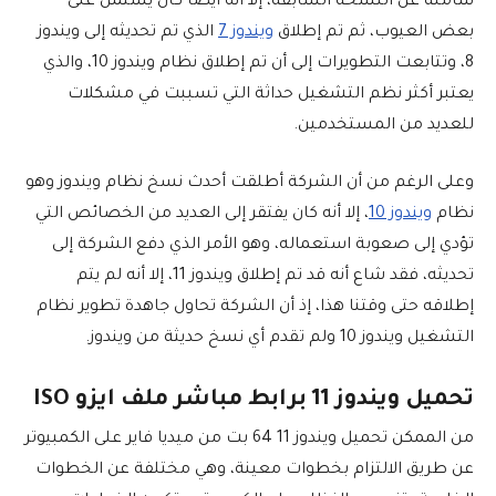
شاملة عن النسخة السابقة، إلا أنه أيضا كان يشتمل على
بعض العيوب، ثم تم إطلاق
ويندوز 7
الذي تم تحديثه إلى ويندوز
8، وتتابعت التطويرات إلى أن تم إطلاق نظام ويندوز 10، والذي
يعتبر أكثر نظم التشغيل حداثة التي تسببت في مشكلات
للعديد من المستخدمين.
وعلى الرغم من أن الشركة أطلقت أحدث نسخ نظام ويندوز وهو
نظام
ويندوز 10
، إلا أنه كان يفتقر إلى العديد من الخصائص التي
تؤدي إلى صعوبة استعماله، وهو الأمر الذي دفع الشركة إلى
تحديثه، فقد شاع أنه قد تم إطلاق ويندوز 11، إلا أنه لم يتم
إطلاقه حتى وقتنا هذا، إذ أن الشركة تحاول جاهدة تطوير نظام
التشغيل ويندوز 10 ولم تقدم أي نسخ حديثة من ويندوز.
تحميل ويندوز 11 برابط مباشر ملف ايزو ISO
من الممكن تحميل ويندوز 11 64 بت من ميديا فاير على الكمبيوتر
عن طريق الالتزام بخطوات معينة، وهي مختلفة عن الخطوات