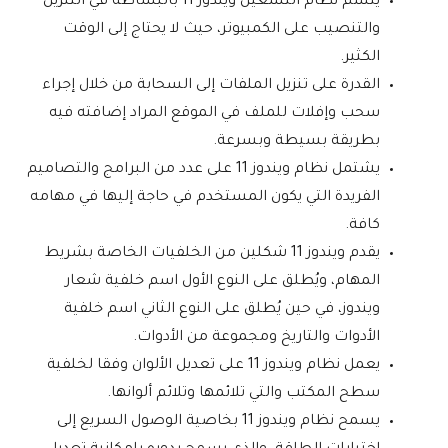
يتسم نظام التشغيل ويندوز 11 بالبساطة في التنزيل
والتنصيب على الكمبيوتر، حيث لا يحتاج إلى الوقت
الكثير.
القدرة على تنزيل الملفات إلى السحابة من خلال إجراء
سحب وإفلات للملف في الموقع المراد إضافته فيه
بطريقة بسيطة وبسرعة.
يشتمل نظام ويندوز 11 على عدد من البرامج والتصاميم
الفريدة التي يكون المستخدم في حاجة إليها في مهامه
كافة.
يقدم ويندوز 11 شكلين من الخلفيات الخاصة بشريط
المهام، ويُطلق على النوع الأول اسم خلفية شعار
ويندوز، في حين يُطلق على النوع الثاني اسم خلفية
الأدوات والتاريخ ومجموعة من الأدوات.
يعمل نظام ويندوز 11 على تعديل الألوان وفقا لخلفية
سطح المكتب والتي تلائمها وتلائم ألوانها.
يسمح نظام ويندوز 11 بخاصية الوصول السريع إلى