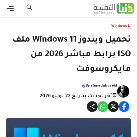
نتقل
لى
القائ
لمحتوى
Windows
تحميل ويندوز 11 Windows ملف
ISO برابط مباشر 2026 من
مايكروسوفت
By
ahmedabuzeid
آخر تحديث بتاريخ 22 يوليو 2026