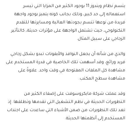
يتسم نظام ويندوز 11 بوجود الكثير من المزايا التي تيسر
استعماله إلى حد كبير، وذلك بجانب كونه يتميز بوجود واجهة
فريدة من نوعها تتسم بجودتها العالية ومسايرتها للتقدم
التكنولوجي، حيث تشتمل الواجهة على مؤثرات حديثة، كالتأثير
الزجاجي على سبيل المثال.
والذي من شأنه أن يجعل النوافذ والأيقونات تبدو بشكل زجاجي
فريد ورائع، وقد أسهمت تلك الخاصية في قدرة المستخدم على
مشاهدة كل الملفات المفتوحة في وقت واحد. علاوةً على
مشاهدة سطح المكتب.
وقد عملت شركة مايكروسوفت على إضفاء الكثير من
التطويرات الحديثة في نظم التشغيل التي تقدمها وتطلقها. إذ
تعد تلك التطويرات من ضمن الأشياء التي ساعدت على اجتذاب
المستخدم إلى أنظمتها الحديثة.