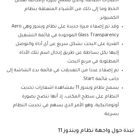
اختيارات الطاقة، والذي يسمح بدوره بإمكانية تعديل
الخط وما إلى ذلك من الأشياء المتعلقة بنظام
الكمبيوتر.
وقد تم إضفاء ميزة جديدة على نظام ويندوز وهي Aero
Glass Transparency الموجودة في قائمة التشغيل.
القدرة على البحث بشكل سريع عن أي أداة والتوصل
إليها بكل بساطة عن طريق إدخال اسم تلك الأداة
المطلوبة في مربع البحث.
تم إضفاء عددا من التعديلات في قائمة بدء الشاشة إلى
جانب قائمة Start.
يسمح نظام ويندوز 11 بمشاهدة اشعارات تحديث
النظام على سطح المكتب، إذ أنها تتضح بصورة
أوتوماتيكية، وهو الأمر الذي يسهم في تحديث النظام
بسرعة.
نبذة حول واجهة نظام ويندوز 11