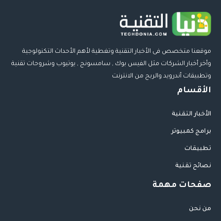
موقعنا متخصص فى الأخبار التقنية وتغطية لأهم الأحداث التكنولوجية
وأخر أخبار الشركات مثل الفيس بوك , سامسونج , يوتيوب وشروحات تقنية
وتطبيقات أندرويد والربح من الانترنت
الأقسام
الأخبار التقنية
برامج كمبيوتر
تطبيقات
نصائح تقنية
صفحات مهمة
من نحن