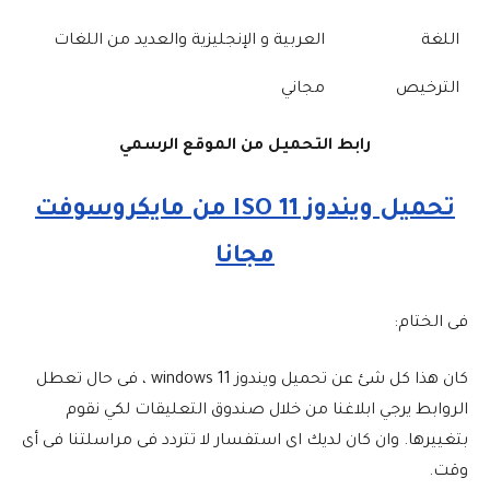
اللغة
العربية و الإنجليزية والعديد من اللغات
الترخيص
مجاني
رابط التحميل من الموقع الرسمي
تحميل ويندوز 11 ISO من مايكروسوفت
مجانا
فى الختام:
كان هذا كل شئ عن تحميل ويندوز 11 windows ، فى حال تعطل
الروابط يرجي ابلاغنا من خلال صندوق التعليقات لكي نقوم
بتغييرها. وان كان لديك اى استفسار لا تتردد فى مراسلتنا فى أى
وقت.