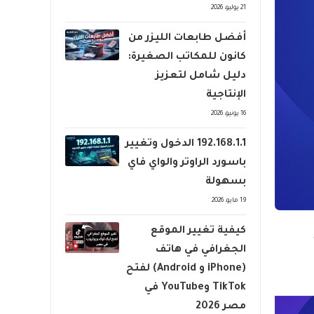
21 يوليو، 2026
أفضل طابعات الليزر من
كانون للمكاتب الصغيرة:
دليل شامل لتعزيز
الإنتاجية
16 يونيو، 2026
192.168.1.1 الدخول وتغيير
باسورد الراوتر والواي فاي
بسهولة
19 مايو، 2026
كيفية تغيير الموقع
الجغرافي في هاتف
(iPhone و Android) لفتح
TikTok وYouTube في
مصر 2026