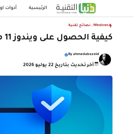
نتقل
الرئيسية
أدوات اون
لى
لمحتوى
Windows
,
نصائح تقنية
كيفية الحصول على ويندوز 11 مجانا
By
ahmedabuzeid
آخر تحديث بتاريخ 22 يوليو 2026