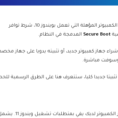
تقدم مايكروسوفت ترقية مجانية لأغلب أجهزة الكمبيوتر المؤهلة التي تعمل بويندوز 10، شرط توافر
ية
Secure Boot
المدمجة في النظام.
راء جهاز كمبيوتر جديد، أو تثبيته يدويا على جهاز مخ
روسوفت مباشرة.
ثبيتا جديدا كليا، ستتعرف هنا على الطرق الرسمية للح
قبل التفكير في الترقية، يجب التأكد من أن جهاز الكمبيوتر 