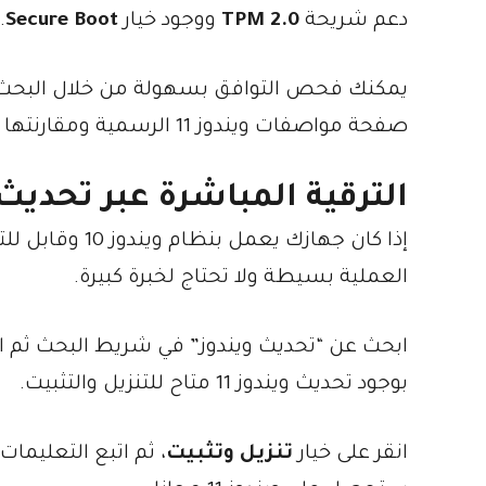
دعم شريحة
TPM 2.0
ووجود خيار
Secure Boot
.
يمكنك فحص التوافق بسهولة من خلال البح
صفحة مواصفات ويندوز 11 الرسمية ومقارنتها مع مكونات جهازك بدقة.
الترقية المباشرة عبر تحديث 
العملية بسيطة ولا تحتاج لخبرة كبيرة.
ابحث عن “تحديث ويندوز” في شريط البحث ثم اف
بوجود تحديث ويندوز 11 متاح للتنزيل والتثبيت.
انقر على خيار
تنزيل وتثبيت
، ثم اتبع التعليما