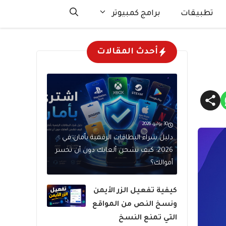
تطبيقات
برامج كمبيوتر
أحدث المقالات
30 يوليو، 2026
دليل شراء البطاقات الرقمية بأمان في
2026: كيف تشحن ألعابك دون أن تخسر
أموالك؟
كيفية تفعيل الزر الأيمن
ونسخ النص من المواقع
التي تمنع النسخ