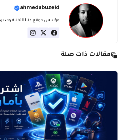
ahmedabuzeid
مؤسس موقع دنيا التقنية ومديره، ب
مقالات ذات صلة