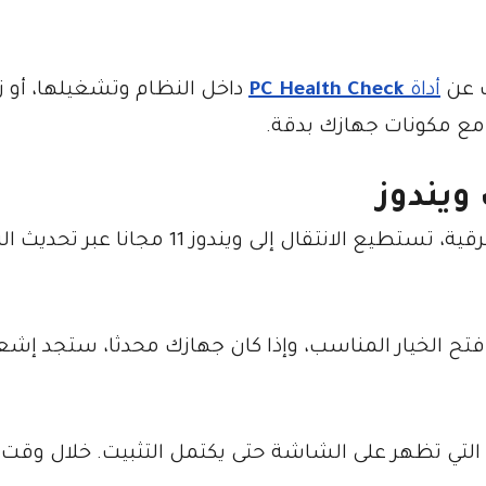
ث عن
أداة
PC Health Check
داخل النظام وتشغيلها، أو زي
ويندوز
إذا كان جهازك يعمل بنظام ويندوز 10 وقابل للترقية، تستطيع الانتقال إلى ويندوز 11 
تح الخيار المناسب، وإذا كان جهازك محدثا، ستجد إشعا
ت التي تظهر على الشاشة حتى يكتمل التثبيت. خلال وقت