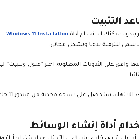
عد التثبيت
يندوز، يمكنك استخدام أداة
Windows 11 Installation
سمي للترقية يدويا وبشكل مجاني.
ها وافق على الأذونات المطلوبة. اختر “قبول وتثبيت” ليب
ئيا.
قد يستغرق التثبيت ما يقارب نصف ساعة، وبعد الانتها
ia