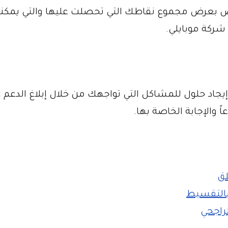
 بعرض مجموع نقاطك التي تحصلت عليها والتي يمكن
ركة موبايلي.
اد حلول للمشاكل التي تواجهك من خلال إبلاغ الدعم ا
اً والإجابة الخاصة بها.
لق
بالتقسيط
راجحي