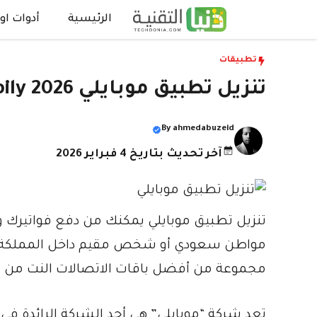
نتقل
الرئيسية
أدوات اون
لى
لمحتوى
تطبيقات
تنزيل تطبيق موبايلي Mobily 2026 لدفع الفواتير وشحن الرصيد
By
ahmedabuzeid
آخر تحديث بتاريخ 4 فبراير 2026
تنزيل تطبيق موبايلي يمكنك من دفع فواتيرك
مواطن سعودي أو شخص مقيم داخل المملكة ال
مجموعة من أفضل باقات الاتصالات النت من ب
تعد شركة “موبايلي” هي أحد الشركة الرائدة ف