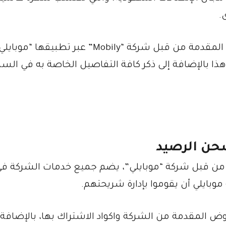
.
سوف نتعرف في هذا المقال على أهم الخدمات المقدمة من قبل شركة “Mobily” عبر تطبيقها “موب
ا بالإضافة إلى ذكر كافة التفاصيل الخاصة به في الس
شحن الرصيد
و تطبيق تم اطلاقة في عام 2011 من قبل شركة “موبايلي”، يضم جميع خدمات الشركة ف
ايلي أن يقوموا بإدارة شريحتهم.
 المقدمة من الشركة واكواد الاشتراك بها، بالإضافة 