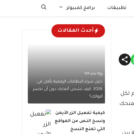
تطبيقات
برامج كمبيوتر
أحدث المقالات
30 يوليو، 2026
دليل شراء البطاقات الرقمية بأمان في
2026: كيف تشحن ألعابك دون أن تخسر
 لكل
أموالك؟
تمنحك
كيفية تفعيل الزر الأيمن
ونسخ النص من المواقع
التي تمنع النسخ
 بين