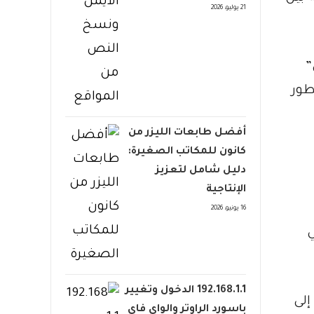
21 يوليو، 2026
ايلي”
طور
أفضل طابعات الليزر من
كانون للمكاتب الصغيرة:
دليل شامل لتعزيز
الإنتاجية
16 يونيو، 2026
ي
192.168.1.1 الدخول وتغيير
إلى
باسورد الراوتر والواي فاي