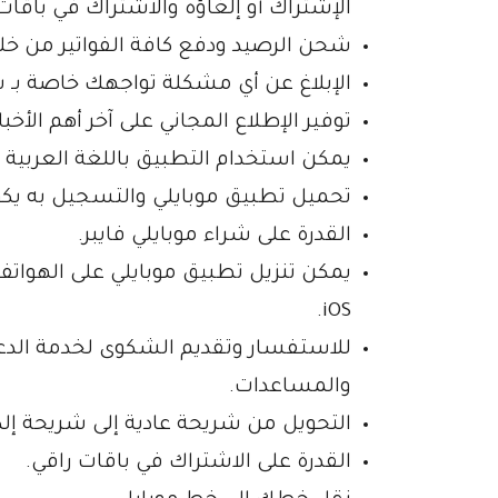
الإشتراك أو إلغاؤه والاشتراك في باقات
شحن الرصيد ودفع كافة الفواتير من خلا
الإبلاغ عن أي مشكلة تواجهك خاصة بـ
توفير الإطلاع المجاني على آخر أهم الأخب
يمكن استخدام التطبيق باللغة العربية أو 
تحميل تطبيق موبايلي والتسجيل به يكو
القدرة على شراء موبايلي فايبر.
يمكن تنزيل تطبيق موبايلي على الهواتف
iOS.
للاستفسار وتقديم الشكوى لخدمة الدعم 
والمساعدات.
التحويل من شريحة عادية إلى شريحة إلكت
القدرة على الاشتراك في باقات راقي.