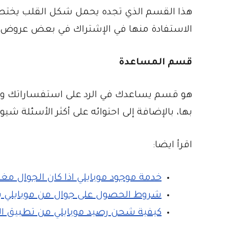
هذا القسم الذي تجده يحمل شكل القلب يختص
الاستفادة منها في الإشتراك في بعض عروض ش
قسم المساعدة
هو قسم يساعدك في الرد على استفساراتك وإيج
بها، بالإضافة إلى احتوائه على أكثر الأسئلة شيوع
اقرأ ايضا:
خدمة موجود موبايلي اذا كان الجوال مغ
شروط الحصول على جوال من موبايلي 
كيفية شحن رصيد موبايلي من تطبيق ال