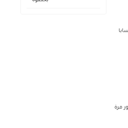
ابا
ر مرة