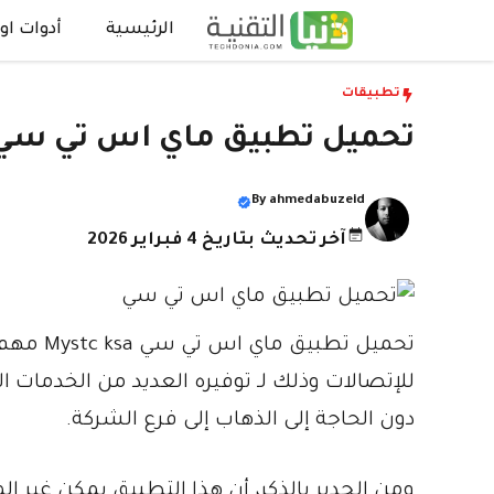
نتقل
الرئيسية
أدوات اون
لى
لمحتوى
تطبيقات
تحميل تطبيق ماي اس تي سي Mystc ksa 2026 للاندرويد والايف
By
ahmedabuzeid
آخر تحديث بتاريخ 4 فبراير 2026
للإتصالات وذلك لـ توفيره العديد من الخدمات
دون الحاجة إلى الذهاب إلى فرع الشركة.
ومن الجدير بالذكر، أن هذا التطبيق يمكن غير