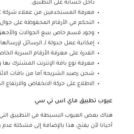
داخل حسابه على التطبيق.
معرفة المستخدمين من عملاء شركة STC بكل جديد من خدمات وعروض الشركة.
التحكم في الأرقام المحفوظة على جوال
وجود قسم خاص ببيع الجوالات والأجهزة ا
إمكانية عمل جدولة لـ الرسائل لإرسالها
القدرة على معرفة الأرقام السرية الخاص
معرفة نوع باقة الإنترنت المشترك بها و
شحن رصيد الشريحة أما من باقات الائت
الاطلاع على حركة الانخفاض والارتفاع الخ
عيوب تطبيق ماي اس تي سي
هناك بعض العيوب البسيطة في التطبيق التي
أحيانا لأن يفتح، هذا بالإضافة إلى مشكلة عد