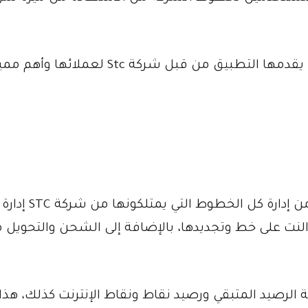
سوف نتعرف في هذا المقال على الخدمات التي يقدمها التطبيق من قبل شركة Stc لعملا
هو تطبيق يمكن المستخدمين له من إدارة كل الخطوط التي يمتلكونها من شركة STC إدارة
لنت على خط وتجديدها، بالإضافة إلى الشحن والتحويل 
رصيد المتبقي ورصيد نقاط ونقاط الإنترنت كذلك، هذا