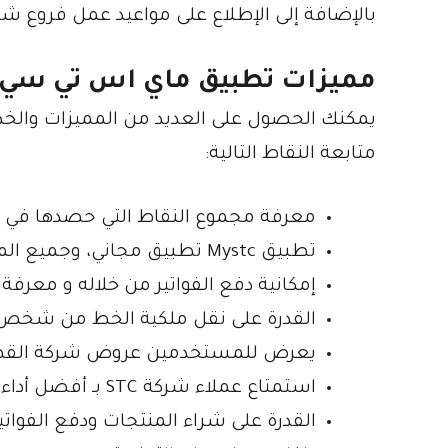
بالإضافة إلى الإطلاع على مواعيد عمل فروع شركة C
مميزات تطبيق ماي اس تي سي
يمكنك الحصول على العديد من المميزات والخد
متابعة النقاط التالية:
معرفة مجموع النقاط التي حصدها في 
تطبيق Mystc تطبيق مجاني، وجميع المميزات الموجودة به مجانية.
إمكانية دفع الفواتير من خلاله و معرفة
القدرة على نقل ملكية الخط من شخص لآ
يعرض للمستخدمين عروض شركة القطاف
استمتاع عملاء شركة STC بـ أفضل أداء لـ شبكة الجيل الرابع.
القدرة على شراء المنتجات ودفع الفوات