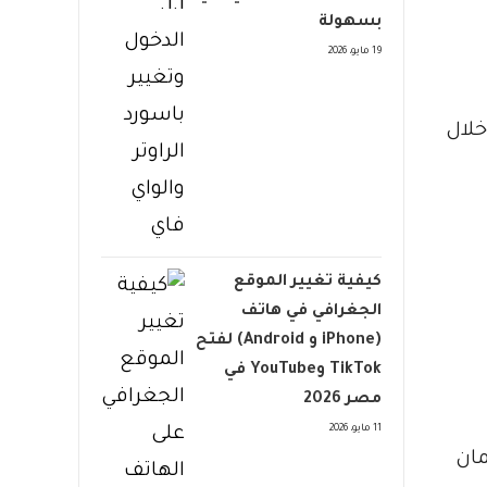
بسهولة
19 مايو، 2026
خلال
كيفية تغيير الموقع
الجغرافي في هاتف
(iPhone و Android) لفتح
TikTok وYouTube في
مصر 2026
11 مايو، 2026
مان