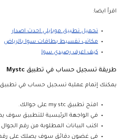
اقرأ ايضا:
تحميل تطبيق موبايلي احدث اصدار
مكاتب تقسيط بطاقات سوا بالرياض
كيف اعرف رصيدي سوا
طريقة تسجيل حساب في تطبيق
Mystc
يمكنك إتمام عملية تسجيل حساب في تطبيق Mystc من خلال تنفيذ الخطوات التالية
افتح تطبيق my stc على جوالك.
في الواجهة الرئيسية للتطبيق سوف يط
اكتب البيانات المطلوبة من رقم الجوال 
في غضون دقائق سوف يصلك على رقم ال