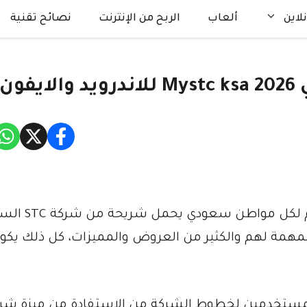
لاين
ألعاب
الربح من الإنترنت
نصائح تقنية
ون
تحميل تطبيق ماي اس تي سي Mystc ksa م
 المهمة لهم والكثير من العروض والمميزات، كل ذلك يك
 المستخدمين لخطوط الشركة من الاستفادة من ميزة شرا