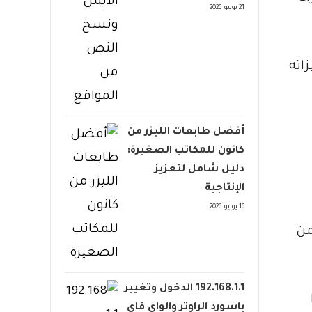
21 يوليو، 2026
ئها وأهم مميزاته
أفضل طابعات الليزر من
كانون للمكاتب الصغيرة:
دليل شامل لتعزيز
الإنتاجية
16 يونيو، 2026
من
192.168.1.1 الدخول وتغيير
باسورد الراوتر والواي فاي