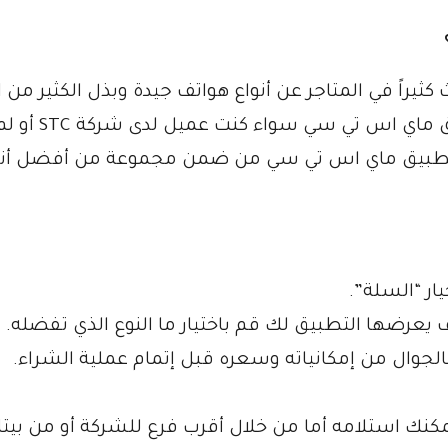
كثيراً في المتاجر عن أنواع هواتف جيدة وبذل الكثير من 
والجهد في ذلك؟، تستطيع كمستخدم لـ تطبيق ماي
خل تطبيق ماي اس تي سي من ضمن مجموعة من أفضل أنو
ر “السلة”.
 يعرضها التطبيق لك قم باختيار ما النوع الذي تفضله.
لجوال من إمكانياته وسعره قبل إتمام عملية الشراء.
كنك استلامه أما من خلال أقرب فرع للشركة أو من بيت