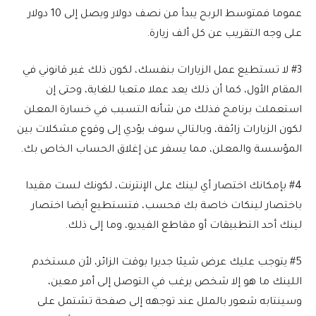
عموما فمتوسط الربح يبدأ من نصف دولار ويصل إلى 10 دولار
على وجه التقريب عن كل ألف زيارة.
#3 لا تستطيع عمل الزيارات بنفسك، لكون ذلك غير قانوني في
المقام الأول، كما أن ذلك يعد عملا متعبا للغاية، وحتى إن
استعملت برنامج فذلك من شأنه التسبب في خسارة المعلن
لكون الزيارات زائفة، وبالتالي سوف يؤدي إلى وقوع مشكلات بين
المؤسسة والمعلن، مما يسفر عن إغلاق الحساب الخاص بك.
#4 بإمكانك اختصار أي لينك على الإنترنت، لكونك لست مقيدا
باختصار لينكات خاصة بك فحسب، فتستطيع أيضا اختصار
لينك أحد التطبيقات أو مقاطع الفيديو، وما إلى ذلك.
#5 يتوجب عليك عرض شيئا جديرا بوقت الزائر، لأن مستخدم
اللينك ما هو إلا شخص يرغب في التوصل إلى أمر معين،
وسينتابه شعور بالملل عند توجهه إلى صفحة تشتمل على