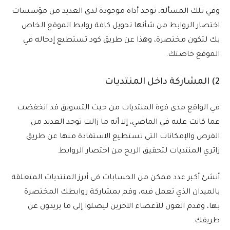
وفي تلك المسألة، توجد أداة موجودة لدى العديد من مؤسسات
اختصار الروابط من شأنها تحويل كافة روابط الموقع الخاص
بك لتكون مختصرة، وهذا عن طريق كود تستطيع إدخاله في
الموقع خاصتك.
2) المشاركة داخل المنتديات
في الواقع مدى قوة المنتديات من حيث التسويق قد انخفضت
عما كانت عليه في الماضي، إلا أنه ما زالت توجد العديد من
الفرص والإمكانات التي تستطيع الاستفادة منها عن طريق
زائري المنتديات لتحقيق الربح من اختصار الروابط.
أنشئ أكبر عدد ممكن من الحسابات في أبرز المنتديات المتعلقة
بالميدان الذي تعمل فيه، وقم بمشاركة روابطك المختصرة
بها، وقدم العون للأعضاء الآخرين ليصلوا إلى ما يريدون عن
طريقك.