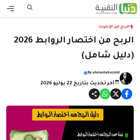
نتقل
لى
القائ
لمحتوى
الربح من الإنترنت
الربح من اختصار الروابط 2026
(دليل شامل)
By
ahmedabuzeid
آخر تحديث بتاريخ 22 يوليو 2026