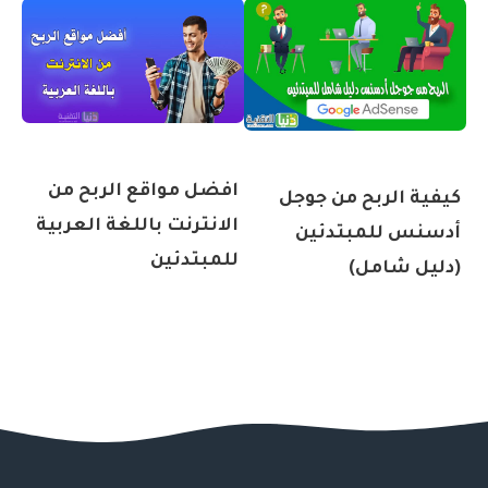
افضل مواقع الربح من
كيفية الربح من جوجل
الانترنت باللغة العربية
أدسنس للمبتدئين
للمبتدئين
(دليل شامل)