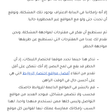
إلا أنه بإمكاننا في البداية الاعتراف بوجود تلك المشكلة، وتوقع
أن تحدث حتى ولو مع المواقع غير المحظورة حاليا.
ثم نستطيع أن نفكر في مقترحات لمواجهة المشكلة، ونحن
نقدم لك عددا من المقترحات التي تستطيع عن طريقها
مواجهة الحظر:
تذكر هذا حينما تحدد موقعا لاختصار اللينكات، إذ أن
الحظر قد يقع في لمح البصر، إلا أنك تتمكن على أقل
تقدير من انتقاء
أفضل مواقع اختصار الروابط
التي هي
على أحسن حال في الوقت الراهن.
قم بالنشر في المواقع الداعمة للروابط خاصتك
فحسب ولا تتضمن مشاكل، فيوجد العديد من مواقع
التواصل وليس كلها ممن تستخدم منهجا واحدا، لهذا
السبب بإمكانك ممارسة عملك تبعا لقوانين كل موقع