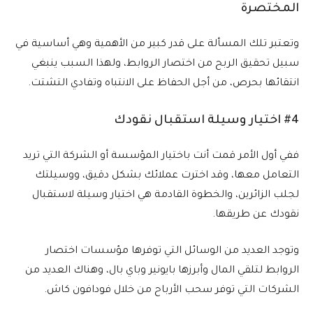
المختصرة
وتعتبر تلك المسألة على قدر كبير من الأهمية وهي أساسية في
سبيل تحقيق الربح من اختصار الروابط، ولهذا السبب ينبغي
انتقائها بحرص، من أجل الحفاظ على الانتباه وتفادي التشتت.
#4 اختيار وسيلة استقبال نقودك
ففي أول الأمر قمت أنت باختيار المؤسسة أو الشركة التي تريد
التعامل معها، وقد اخترت عملائك بشكل دقيق، ووسيلتك
لجلب الزائرين، والخطوة القادمة هي اختيار وسيلة لاستقبال
نقودك عن طريقها.
وتوجد العديد من الوسائل التي توفرها مؤسسات اختصار
الروابط لتلقي المال وأبرزها بايونير وباي بال، وهناك العديد من
الشركات التي توفر سحب الأرباح من خلال فودافون كاش.