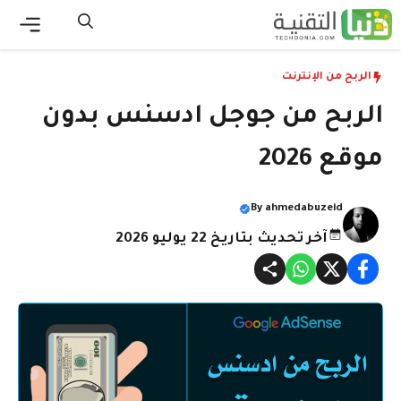
نتقل
لى
القائ
لمحتوى
الربح من الإنترنت
الربح من جوجل ادسنس بدون
موقع 2026
By
ahmedabuzeid
آخر تحديث بتاريخ 22 يوليو 2026