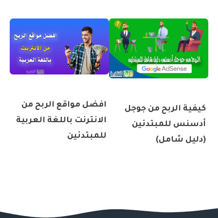
افضل مواقع الربح من
كيفية الربح من جوجل
الانترنت باللغة العربية
أدسنس للمبتدئين
للمبتدئين
(دليل شامل)