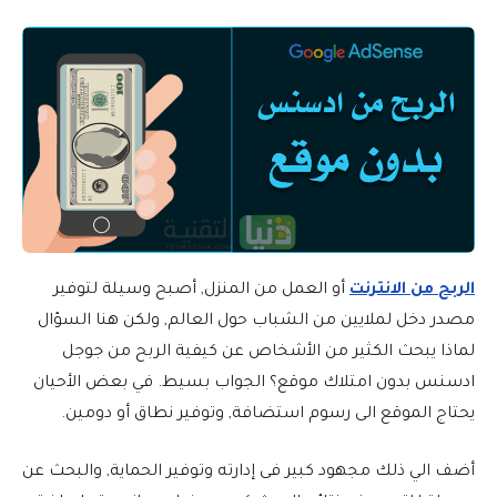
الربح من الانترنت
أو العمل من المنزل, أصبح وسيلة لتوفير
مصدر دخل لملايين من الشباب حول العالم, ولكن هنا السؤال
لماذا يبحث الكثير من الأشخاص عن كيفية الربح من جوجل
ادسنس بدون امتلاك موقع؟ الجواب بسيط. في بعض الأحيان
يحتاج الموقع الى رسوم استضافة, وتوفير نطاق أو دومين.
أضف الي ذلك مجهود كبير فى إدارته وتوفير الحماية, والبحث عن