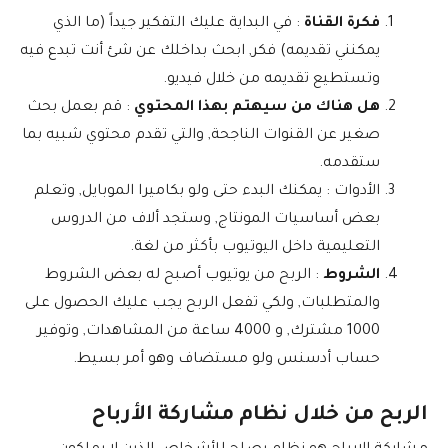
فكرة القناة
: في البداية عليك التفكير جيداً (ما الذي
يمكنني تقديمه) فكر, ابحث بداخلك عن شئ أنت تبدع فيه
وتستطيع تقديمه من خلال فيديو.
هل هناك من سيهتم بهذا المحتوي
: قم بعمل بحث
صغير عن القنوات الناجحة, والتي تقدم محتوي شبيه بما
ستقدمه.
الأدوات : يمكنك البدء حتى ولو بكاميرا الموبايل, وتعلم
بعض أساسيات المونتاج, وستجد ألاف من الدروس
التعليمية داخل اليوتيوب بأكثر من لغة.
الشروط
: الربح من يوتيوب أصبح له بعض الشروط
والمتطلبات, ولكي تفعل الربح يجب عليك الحصول على
1000 مشترك, و 4000 ساعة من المشاهدات, وتوفير
حساب أدسنس ولو مستضاف وهو أمر بسيط.
الربح من خلال نظام مشاركة الأرباح