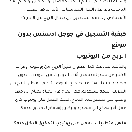
وسيلة للتصدر فى نتائج البحث كمصدر زوار مجاني, وتعلم لغة
البرمجة ولو على الأقل الأساسيات, الأمر مرهق لبعض
الأشخاص وخاصة المبتدئين في مجال الربح من الانترنت.
كيفية التسجيل في جوجل ادسنس بدون
موقع
الربح من اليوتيوب
بالتأكيد صادفك هذا العنوان كثيراً الربح من يوتيوب, وقرأت
الكثير عن سهولة تحقيق ألاف الدولارت من اليوتيوب بدون
مجهود, حسنا. هذا غير صحيح, لا يوجد شئ في مجال الربح من
الانترنت اسمه بسهولة, فكل نجاح في الحياة يحتاج الي جهد
وتعب لكي تشعر بلذة النجاح, لذلك العمل على يوتيوب كأي
عمل أخر يحتاج الي مجهود وتركيز وإهتمام لتحقيق هدفك.
ما هي متطلبات العمل علي يوتيوب لتحقيق الدخل منه؟