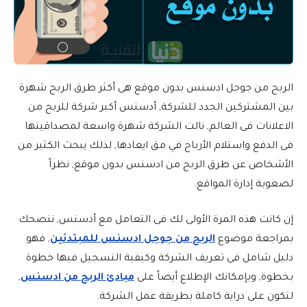
الربح من جوجل ادسنس بدون موقع هى أكثر طرق الربح شهرة
بين المشتركين الجدد للشركة, أدسنس أكبر شركة للربح من
الاعلانات فى العالم, نالت الشركة شهرة واسعة لمصداقيتها
فى الدفع واستلام الأرباح في مق ايعادها, لذلك يبحث الكثير من
الأشخاص عن طرق الربح من ادسنس بدون موقع, نظراً
لصعوبة إدارة المواقع.
إن كانت هذه المرة الأولى لك فى التعامل مع أدسنس, ننصحك
بمراجعة موضوع
الربح من جوجل ادسنس للمبتدئين
, فهو
دليل شامل فى تعريف الشركة وكيفية التسجيل فيها خطوة
بخطوة, وبإمكانك الإطلاع أيضاً على
مبادئ الربح من ادسنس
,
لتكون على دراية كاملة بطريقة عمل الشركة.