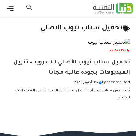
نتقل
لى
القائ
لمحتوى
تحميل سناب تيوب الاصلي
تطبيقات
تحميل سناب تيوب الأصلي للاندرويد – تنزيل
الفيديوهات بجودة عالية مجانا
ahmedabuzeid
By
—
16 أكتوبر، 2023
يُعد تطبيق سناب تيوب أحد أفضل التطبيقات الضرورية على الهاتف الذكي
لتحميل....