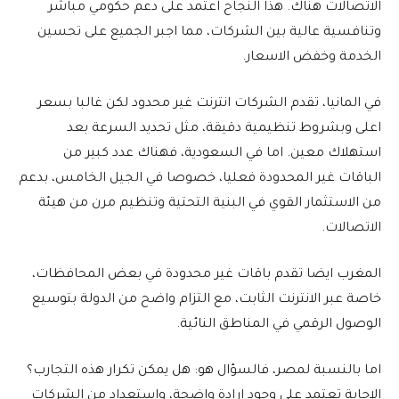
الاتصالات هناك. هذا النجاح اعتمد على دعم حكومي مباشر
وتنافسية عالية بين الشركات، مما اجبر الجميع على تحسين
الخدمة وخفض الاسعار.
في المانيا، تقدم الشركات انترنت غير محدود لكن غالبا بسعر
اعلى وبشروط تنظيمية دقيقة، مثل تحديد السرعة بعد
استهلاك معين. اما في السعودية، فهناك عدد كبير من
الباقات غير المحدودة فعليا، خصوصا في الجيل الخامس، بدعم
من الاستثمار القوي في البنية التحتية وتنظيم مرن من هيئة
الاتصالات.
المغرب ايضا تقدم باقات غير محدودة في بعض المحافظات،
خاصة عبر الانترنت الثابت، مع التزام واضح من الدولة بتوسيع
الوصول الرقمي في المناطق النائية.
اما بالنسبة لمصر، فالسؤال هو: هل يمكن تكرار هذه التجارب؟
الاجابة تعتمد على وجود ارادة واضحة، واستعداد من الشركات