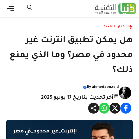
نتقل
لى
القائ
لمحتوى
الأخبار التقنية
هل يمكن تطبيق انترنت غير
محدود في مصر؟ وما الذي يمنع
ذلك؟
By
ahmedabuzeid
آخر تحديث بتاريخ 17 يوليو 2025