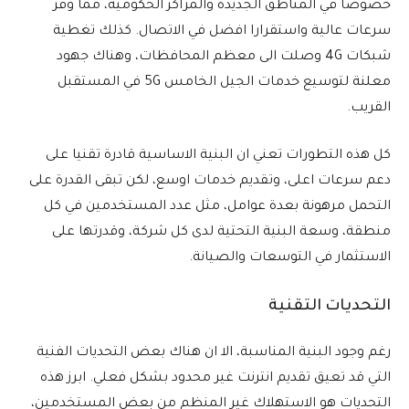
خصوصا في المناطق الجديدة والمراكز الحكومية، مما وفر
سرعات عالية واستقرارا افضل في الاتصال. كذلك تغطية
شبكات 4G وصلت الى معظم المحافظات، وهناك جهود
معلنة لتوسيع خدمات الجيل الخامس 5G في المستقبل
القريب.
كل هذه التطورات تعني ان البنية الاساسية قادرة تقنيا على
دعم سرعات اعلى، وتقديم خدمات اوسع، لكن تبقى القدرة على
التحمل مرهونة بعدة عوامل، مثل عدد المستخدمين في كل
منطقة، وسعة البنية التحتية لدى كل شركة، وقدرتها على
الاستثمار في التوسعات والصيانة.
التحديات التقنية
رغم وجود البنية المناسبة، الا ان هناك بعض التحديات الفنية
التي قد تعيق تقديم انترنت غير محدود بشكل فعلي. ابرز هذه
التحديات هو الاستهلاك غير المنظم من بعض المستخدمين،