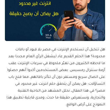
هل تتخيل أن تستخدم الإنترنت في مصر بلا قيود أو باقات
محدودة؟ هذا الحلم القديم عاد ليشغل الرأي العام مجددا بعد
ما لاحظه الكثيرون من تغيّر ملحوظ في سرعات الإنترنت عقب
أزمة سنترال رمسيس. بعض المستخدمين أكدوا أنهم حصلوا
على اتصال سريع ومستقر دون أن تتأثر باقاتهم، مما فتح باب
التساؤلات: هل يمكن أن يتحقق حلم انترنت غير محدود في
مصر؟ في هذا المقال، نحلل المشهد من الناحية التقنية
والتجارية، ونستعرض حقيقة ما حدث، ومدى قابلية تطبيق هذا
النموذج على أرض الواقع.