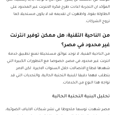
المؤكد ان التجربة اعادت طرح فكرة الانترنت غير المحدود على
الطاولة بقوة، واظهرت ان تقديمه قد لا يكون مستحيلا كما
تروج الشركات.
من الناحية التقنية: هل ممكن توفير انترنت
غير محدود في مصر؟
من الناحية الفنية، لا توجد عوائق مستحيلة تمنع تطبيق خدمة
انترنت غير محدود في مصر، خصوصا مع التطورات الكبيرة التي
شهدها قطاع الاتصالات خلال السنوات الاخيرة. لكن الامر
يتطلب فهما دقيقا للبنية التحتية الحالية، والتحديات التي قد
تواجه هذا النوع من الخدمات.
تحليل البنية التحتية الحالية
مصر شهدت توسعا ملحوظا في نشر شبكات الالياف الضوئية،