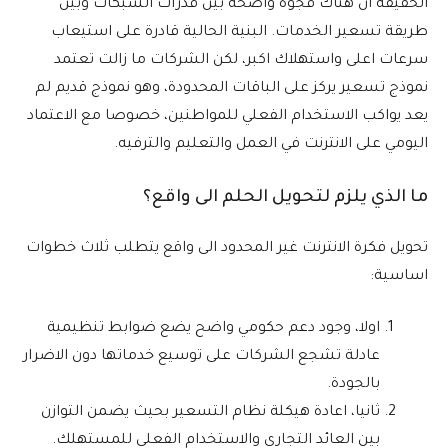
الحقيقة ان هناك فجوة واضحة بين قدرات الشبكات وبين
طريقة تسعير الخدمات. البنية الحالية قادرة على استيعاب
سرعات اعلى واستهلاك اكبر، لكن الشركات ما زالت تعتمد
نموذج تسعير يركز على الباقات المحدودة، وهو نموذج قديم لم
يعد يواكب الاستخدام الفعلي للمواطنين، خصوصا مع الاعتماد
اليومي على الانترنت في العمل والتعليم والترفيه.
ما الذي يلزم لتحويل الحلم الى واقع؟
تحويل فكرة الانترنت غير المحدود الى واقع يتطلب ثلاث خطوات
اساسية:
اولا، وجود دعم حكومي واضح يضع ضوابط تنظيمية
عادلة تشجع الشركات على توسيع خدماتها دون الاضرار
بالجودة.
ثانيا، اعادة هيكلة نظام التسعير بحيث يضمن التوازن
بين العائد التجاري والاستخدام الفعلي للمستهلك.