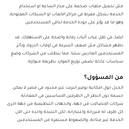
مثل تحميل ملفات ضخمة على مدار الساعة او استخدام
الخدمة بشكل مفرط في مراكز الالعاب او الشبكات المفتوحة،
وهو ما قد يؤثر على جودة الخدمة لباقي المستخدمين.
ايضا، في ظل غياب آليات رقابة واضحة على الاستهلاك، قد
تظهر مشاكل مثل ضعف السرعة في اوقات الذروة، وتأثر
المستخدمين العاديين سلبا، مما يتطلب من الشركات وضع
سياسات عادلة تضمن توزيع الموارد بطريقة متوازنة.
من المسؤول؟
الجدل حول امكانية توفير انترنت غير محدود في مصر لا يمكن
حسمه دون النظر الى الطرفين الاساسيين في المعادلة:
شركات الاتصالات من جهة، والجهات التنظيمية من جهة اخرى.
كل طرف له مبرراته واعتباراته، لكن النتيجة واحدة حتى الآن:
الخدمة غير متاحة، والضغوط مستمرة من المستخدمين.