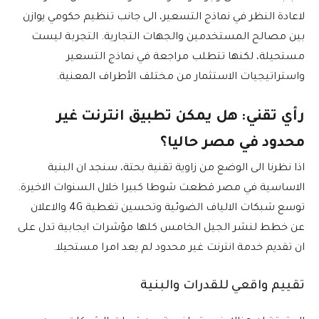
لاعادة النظر في نماذج التسعير، الى جانب تنظيم حكومي يوازن
بين مصالح المستخدمين والجهات التجارية. التجربة ليست
مستحيلة، لكنها تتطلب مراجعة في نماذج التسعير
واستراتيجيات الاستثمار من مختلف الأطراف المعنية.
رأي تقني: هل يمكن تطبيق انترنت غير
محدود في مصر حاليا؟
اذا نظرنا الى الوضع من زاوية تقنية بحتة، سنجد ان البنية
الاساسية في مصر قطعت شوطا كبيرا خلال السنوات الاخيرة.
توسع شبكات الالياف الضوئية وتحسين تغطية 4G والاعلان
عن خطط لنشر الجيل الخامس كلها مؤشرات ايجابية تدل على
ان تقديم خدمة انترنت غير محدود لم يعد امرا مستحيلا.
تقييم واقعي للقدرات والبنية