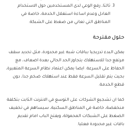
ثالثا، رفع الوعي لدى المستخدمين حول الاستخدام
العادل وعدم اساءة استغلال الخدمة، خاصة في
المناطق التي تعاني من ضغط على الشبكة.
حلول مقترحة
يمكن البدء تدريجيا بباقات شبه غير محدودة، مثل تحديد سقف
مرتفع جدا للاستهلاك يتجاوز الحد الحالي بعدة اضعاف، مع
الحفاظ على السرعة. ايضا يمكن اعتماد نظام السرعة المتغيرة،
بحيث يتم تقليل السرعة فقط عند استهلاك ضخم جدا، دون
قطع الخدمة.
كما ان تشجيع الشركات على التوسع في الانترنت الثابت بتكلفة
منخفضة، خاصة في المناطق السكنية، سيساهم في تخفيف
الضغط على الشبكات المحمولة، ويفتح الباب امام تقديم
باقات غير محدودة فعليا.