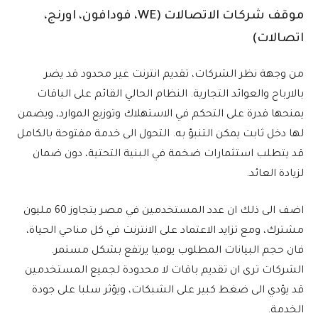
موقف شركات الاتصالات (WE، فودافون، اورنج،
اتصالات)
من وجهة نظر الشركات، تقديم انترنت غير محدود قد يضر
بالارباح والعوائد التجارية. النظام الحالي القائم على الباقات
يمنحها قدرة على التحكم في الاستهلاك وتوزيع الموارد، ويضمن
لها دخل ثابت يمكن التنبؤ به. التحول الى خدمة مفتوحة بالكامل
قد يتطلب استثمارات ضخمة في البنية التحتية، دون ضمان
لزيادة العائد.
اضف الى ذلك ان عدد المستخدمين في مصر يتجاوز 60 مليون
مشترك، ومع تزايد الاعتماد على الانترنت في كل مناحي الحياة،
فان حجم البيانات المطلوب يوميا يرتفع بشكل مستمر.
الشركات ترى ان تقديم باقات لا محدودة لجميع المستخدمين
قد يؤدي الى ضغط كبير على الشبكات، ويؤثر سلبا على جودة
الخدمة.