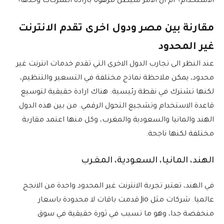
الاستخدام؟ ام ان الامر سيظل مرهونا بارادة الشركات وحدها؟
مقارنة بين مصر ودول اخرى تقدم الانترنت
غير المحدود
عند النظر الى تجارب الدول الاخرى التي تقدم خدمات انترنت غير
محدود، يمكن ملاحظة نماذج مختلفة في التسعير والتنظيم،
لكنها تشترك في نقطة رئيسية: هناك ارادة حقيقية لتوسيع
قاعدة الاستخدام وتشجيع التحول الرقمي. من بين هذه الدول
الهند والمانيا والسعودية والمغرب، وكل منها اعتمد مقاربة
مختلفة لكنها ناجحة.
الهند، المانيا، السعودية، المغرب
في الهند، تعتبر تجربة الانترنت غير المحدود واحدة من الانجح
عالميا. شركات مثل Jio قدمت باقات لا محدودة باسعار
منخفضة جدا، وهو ما تسبب في ثورة حقيقية في سوق