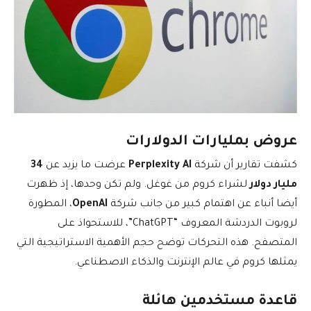
عروض بمليارات الدولارات
كشفت تقارير أن شركة
Perplexity AI
عرضت ما يزيد عن
34
مليار دولار
لشراء كروم من غوغل. ولم تكن وحدها، إذ ظهرت
أيضا أنباء عن اهتمام كبير من جانب شركة
OpenAI
، المطورة
لروبوت الدردشة المعروف “ChatGPT”، للاستحواذ على
المتصفح. هذه التحركات توضح حجم الأهمية الاستراتيجية التي
يمثلها كروم في عالم الإنترنت والذكاء الاصطناعي.
قاعدة مستخدمين هائلة