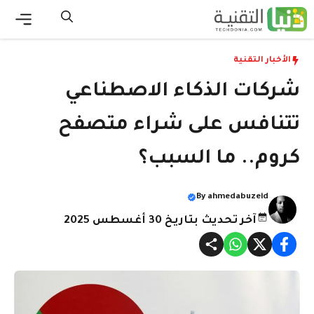
نتقل
لى
القائ
لمحتوى
الأخبار التقنية
شركات الذكاء الاصطناعي
تتنافس على شراء متصفح
كروم.. ما السبب؟
By
ahmedabuzeid
آخر تحديث بتاريخ 30 أغسطس 2025