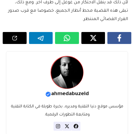
لأن ذلك قد ينقل الاحتكار من غوغل إلى طرف آخر. ومع ذلك،
تبقى هذه القضية محط أنظار الجميع، خصوصا مع قرب صدور
القرار القضائي المنتظر.
ahmedabuzeid
مؤسس موقع دنيا التقنية ومديره، بخبرة طويلة في الكتابة التقنية
ومتابعة التطورات الرقمية.