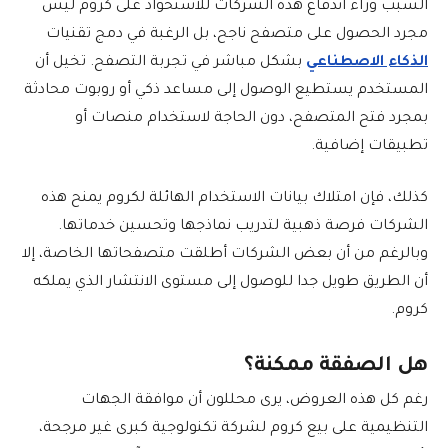
السبب وراء اندفاع هذه الشركات للاستحواذ على كروم ليس
مجرد الحصول على متصفح ناجح، بل الرغبة في دمج تقنيات
الذكاء الاصطناعي
بشكل مباشر في تجربة التصفح. تخيل أن
المستخدم يستطيع الوصول إلى مساعد ذكي أو روبوت محادثة
بمجرد فتح المتصفح، دون الحاجة لاستخدام منصات أو
تطبيقات إضافية.
كذلك، فإن امتلاك بيانات الاستخدام الهائلة لكروم يمنح هذه
الشركات فرصة ذهبية لتدريب نماذجها وتحسين خدماتها.
وبالرغم من أن بعض الشركات أطلقت متصفحاتها الخاصة، إلا
أن الطريق طويل جدا للوصول إلى مستوى الانتشار الذي يملكه
كروم.
هل الصفقة ممكنة؟
رغم كل هذه العروض، يرى محللون أن موافقة الجهات
التنظيمية على بيع كروم لشركة تكنولوجية كبرى غير مرجحة،