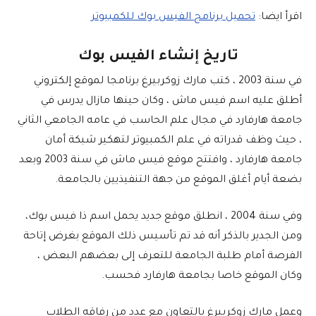
اقرأ ايضا:
تحميل برنامج الفيس بوك للكمبيوتر
تاريخ إنشاء الفيس بوك
في سنة 2003 ، كتب مارك زوكربيرغ برنامجا لموقع إلكتروني
أطلق عليه اسم فيس ماش ، وكان حينها مازال يدرس في
جامعة هارفارد في مجال علم الحاسب في عامه الجامعي الثاني
، حيث وظف قدراته في علم الكمبيوتر لتهكير شبكة أمان
جامعة هارفارد ، وافتتح موقع فيس ماش في سنة 2003 وبعد
بضعة أيام أغلق الموقع من جهة التنفيذيين بالجامعة.
وفي سنة 2004 ، انطلق موقع جديد يحمل اسم ذا فيس بوك،
ومن الجدير بالذكر أنه قد تم تأسيس ذلك الموقع بغرض إتاحة
الفرصة أمام طلبة الجامعة للتعرف إلى بعضهم البعض ،
وكان الموقع خاصا بجامعة هارفارد فحسب.
وعمل مارك زوكربيرغ بالتعاون مع عدد من رفاقه الطلاب