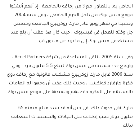
الخاص به، بالتعاون مع 3 من رفاقه بالجامعة ، إذ أنهم أنشئوا
موقع فيس بوك من داخل الحرم الجامعي ، وفي سنة 2004
وتحديدا في شهر يونيو غادر مارك زوكربيرغ الجامعة وخصص
جل وقته للعمل في فيسبوك ، حيث كان هذا عقب أن بلغ عدد
مستخدمي فيس بوك إلى ما يزيد عن مليون فرد.
وفي سنة 2005 ، تلقى المساعدة من شركة Accel Partners ،
وارتفع عدد مستخدمي فيس بوك ليبلغ 5.5 مليون فرد ، وفي
سنة 2006 قابل مارك زوكربيرغ مشكلات قانونية مع رفاقه ذوي
فكرة هارفارد كونكشن ، وحدث ذلك عقب أن وجهوا له اتهامات
بالاستيلاء على الفكرة خاصتهم وتنفيذها على موقع فيس بوك.
مارك نفى حدوث ذلك، في حين أنه قد سدد مبلغ قيمته 65
مليون دولار عقب إطلاعه على البيانات والمستندات المتعلقة
بذلك.