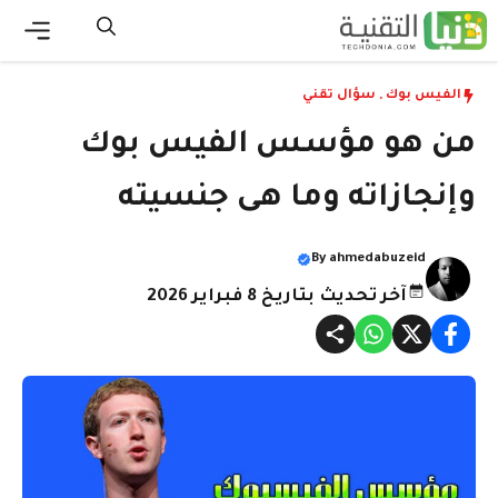
نتقل
لى
القائ
لمحتوى
الفيس بوك
,
سؤال تقني
من هو مؤسس الفيس بوك
وإنجازاته وما هى جنسيته
By
ahmedabuzeid
آخر تحديث بتاريخ 8 فبراير 2026