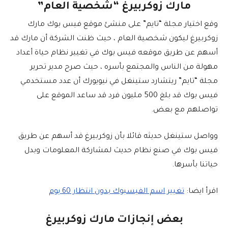
مارك زوكربيرغ “شخصية العام”
وقع اختيار مجلة “تايم” على منشئ موقع فيس بوك مارك
زوكربيرغ ليكون شخصية العام ، حيث ظنت الشركة أن مارك قد
أسهم عن طريق موقعه فيس بوك في تغيير نظام حياة أعداد
مهولة من الناس والمجتمع بأسره ، حيث صرح مدير تحرير
مجلة “تايم” ريتشارد ستينغل في نيويورك أن عدد مستخدمي
فيس بوك قد بلغ 500 مليون فرد قد ساعد الموقع على
تواصلهم مع بعض.
وواصل ستينغل حديثه قائلا بأن زوكربيرغ قد أسهم عن طريق
فيس بوك في صنع نظام حديث لمشاركة المعلومات وبدل
حياتنا بأسرها.
اقرأ ايضا:
تغيير اسم الفيسبوك بدون انتظار 60 يوم
بعض إنجازات مارك زوكربيرغ