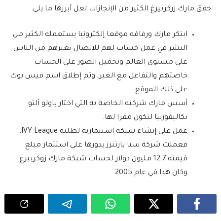
حقق مارك زركربيرغ الكثير من الإنجازات لعل أبرزها ما يلي:
ابتكر مارك ورفاقه موقعا إلكترونيا يستعمله الكثير من
البشر في عمل حساب لهم للاتصال بغيرهم من الناس
على مستوى العالم وتحميل الصور على الحساب
خاصتهم والتفاعل مع الغير، وتم إطلاق اسم فيس بوك
على ذلك الموقع.
أسس مارك شركته الخاصة به التي اختار باولو ألتو
بكاليفورنيا لتكون مقرا لها.
عمل على إنشاء شبكة استثمارية لطلبة IVY League،
فعملت شركة سيا بارتنرز بدورها على استثمار مبلغ
قيمته 12.7 مليون دولار لحساب شبكة مارك زوكربيرغ
وكان هذا في عام 2005.