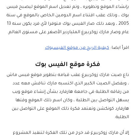
بإنشاء الموقع وتطويره ، وتم تعديل اسم الموقع ليصبح فيس
بوك ، وذلك عقب اقتناء اسم الدومين الخاص بالموقع في سنة
2005 ، وبعد ذلك صار الفيس بوك متوفرا لأي فرد يكون سنه 13
عام وصار مارك زوكربيرغ الملياردير الأصغر على مستوى العالم.
اقرأ ايضا:
كيفية الربح من موقع الفيسبوك
فكرة موقع الفيس بوك
ذاع صيت مارك زوكربيرغ عقب قيامه بتطوير موقع فيس ماش
، وبفضل الصيت الكبير الذي اكتسبه مارك تناقش معه عدد
من رفاقه الطلبة في جامعة هارفارد بشأن إنشاء موقع ويب
يسهل التواصل بين الطلبة ، وكان اسم ذلك الموقع وقتها
هارفارد كونكشن وتعتمد فكرة ذلك الموقع على التواصل بين
الطلبة.
إلا أن مارك زوكربيرغ قد خرج من تلك الفكرة لتنفيذ المشروع