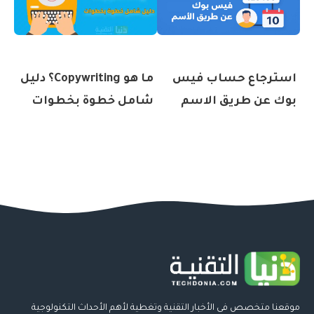
استرجاع حساب فيس
ما هو Copywriting؟ دليل
بوك عن طريق الاسم
شامل خطوة بخطوات
موقعنا متخصص فى الأخبار التقنية وتغطية لأهم الأحداث التكنولوجية