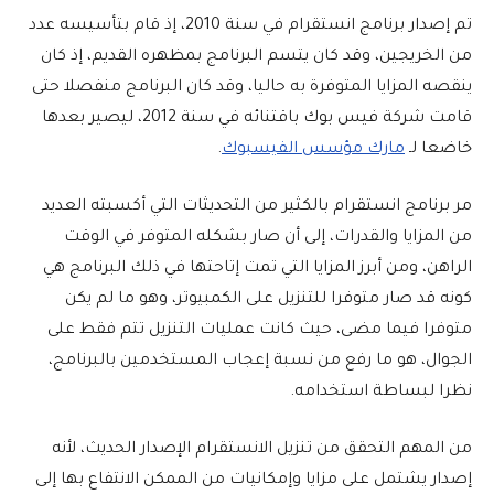
تم إصدار برنامج انستقرام في سنة 2010، إذ قام بتأسيسه عدد
من الخريجين، وقد كان يتسم البرنامج بمظهره القديم، إذ كان
ينقصه المزايا المتوفرة به حاليا، وقد كان البرنامج منفصلا حتى
قامت شركة فيس بوك باقتنائه في سنة 2012، ليصير بعدها
خاضعا لـ
مارك مؤسس الفيسبوك
.
مر برنامج انستقرام بالكثير من التحديثات التي أكسبته العديد
من المزايا والقدرات، إلى أن صار بشكله المتوفر في الوقت
الراهن، ومن أبرز المزايا التي تمت إتاحتها في ذلك البرنامج هي
كونه قد صار متوفرا للتنزيل على الكمبيوتر، وهو ما لم يكن
متوفرا فيما مضى، حيث كانت عمليات التنزيل تتم فقط على
الجوال، هو ما رفع من نسبة إعجاب المستخدمين بالبرنامج،
نظرا لبساطة استخدامه.
من المهم التحقق من تنزيل الانستقرام الإصدار الحديث، لأنه
إصدار يشتمل على مزايا وإمكانيات من الممكن الانتفاع بها إلى