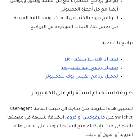
يتوافق برنامج انستقرام مع كل أنظمة ويندوز، ويتوافق
أيضا مع كل أجهزة الكمبيوتر.
البرنامج مزود بالكثير من اللغات، وتعد اللغة العربية
من ضمن تلك اللغات الموجودة في البرنامج.
برامج ذات صلة:
تحميل واتس اب للكمبيوتر
تحميل برنامج ايمو للكمبيوتر
تحميل برنامج الفيس بوك للكمبيوتر
طريقة استخدام انستقرام على الكمبيوتر
لتطبيق هذه الطريقة نحن بحاجة الى تثبيت اضافة user-agent
switcher على
فايرفوكس
أو
كروم
، الاضافة شبيهة فى مهمتها
بالمحاكي حيث بإمكانك فتح انستجرام ويب على انه من هاتف
اندرويد أو ايفون أو تابلت.