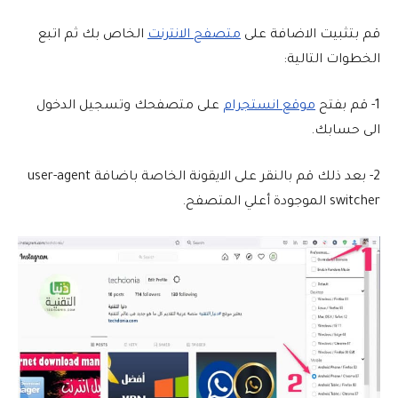
قم بتثبيت الاضافة على
متصفح الانترنت
الخاص بك ثم اتبع
الخطوات التالية:
1- قم بفتح
موقع انستجرام
على متصفحك وتسجيل الدخول
الى حسابك.
2- بعد ذلك قم بالنقر على الايقونة الخاصة باضافة user-agent
switcher الموجودة أعلي المتصفح.