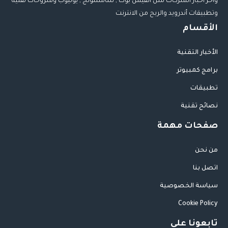
وأخر أخبار الشركات مثل الفيس بوك , سامسونج , يوتيوب وشروحات تقنية
وتطبيقات أندرويد والربح من الانترنت
الأقسام
الأخبار التقنية
برامج كمبيوتر
تطبيقات
نصائح تقنية
صفحات مهمة
من نحن
اتصل بنا
سياسة الخصوصية
Cookie Policy
تابعونا على