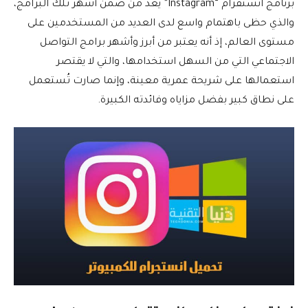
برنامج انستقرام “Instagram” يعد من ضمن أشهر تلك البرامج،
والذي حظى باهتمام واسع لدى العديد من المستخدمين على
مستوى العالم، إذ أنه يعتبر من أبرز وأشهر برامج التواصل
الاجتماعي التي من السهل استخدامها، والتي لا يقتصر
استعمالها على شريحة عمرية معينة، وإنما صارت تُستعمل
على نطاق كبير بفضل مزاياه وفائدته الكبيرة.