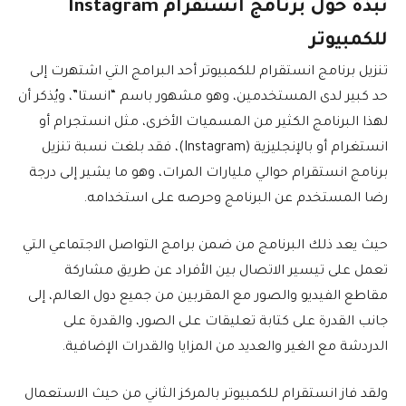
نبذة حول برنامج انستقرام Instagram
للكمبيوتر
تنزيل برنامج انستقرام للكمبيوتر أحد البرامج التي اشتهرت إلى
حد كبير لدى المستخدمين، وهو مشهور باسم “انستا”، ويُذكر أن
لهذا البرنامج الكثير من المسميات الأخرى، مثل انستجرام أو
انستغرام أو بالإنجليزية (Instagram)، فقد بلغت نسبة تنزيل
برنامج انستقرام حوالي مليارات المرات، وهو ما يشير إلى درجة
رضا المستخدم عن البرنامج وحرصه على استخدامه.
حيث يعد ذلك البرنامج من ضمن برامج التواصل الاجتماعي التي
تعمل على تيسير الاتصال بين الأفراد عن طريق مشاركة
مقاطع الفيديو والصور مع المقربين من جميع دول العالم، إلى
جانب القدرة على كتابة تعليقات على الصور، والقدرة على
الدردشة مع الغير والعديد من المزايا والقدرات الإضافية.
ولقد فاز انستقرام للكمبيوتر بالمركز الثاني من حيث الاستعمال