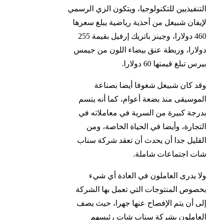
التنفيذيين للتكنولوجيا، ويتكون الزي الرسمي
لإيفان شبيغل من أحذية رياضية يبلغ سعرها
460 دولارا، وجينز باتريك إرفيل بقيمة 255
دولارا، وربطة عنق بيضاء اللون من جيمس
بيرس تبلغ قيمتها 60 دولارا.
وقد كان شبيغل شغوفا أيضا بصناعة
الموسيقى منذ بضعة أعوام، كما أنه يتسم
بدرجة كبيرة من السرية في معاملاته في
التجارة، وأيضا في الحياة الخاصة، ومن
القليل جدا أن يحدث أن تعقد شركة سناب
شات اجتماعات شاملة.
ولا يدرى العاملون في العادة أي شيء
بخصوص المنتوجات التي تعمل بها الشركة
إلى أن يتم الإفصاح عنها جهرا، حيث يصف
العاملون بشركة سناب شات رئيسهم