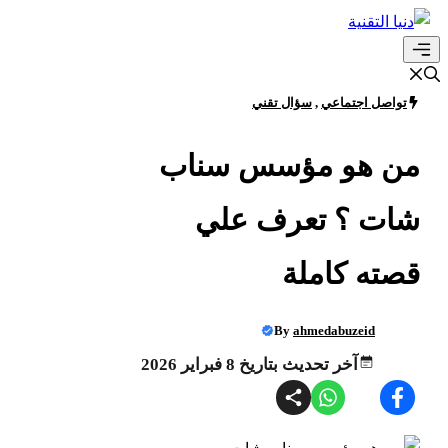
انتقل
إلى
القائمة
المحتوى
تواصل اجتماعي
,
سؤال تقني
من هو مؤسس سناب
شات ؟ تعرف علي
قصته كاملة
By
ahmedabuzeid
آخر تحديث بتاريخ 8 فبراير 2026