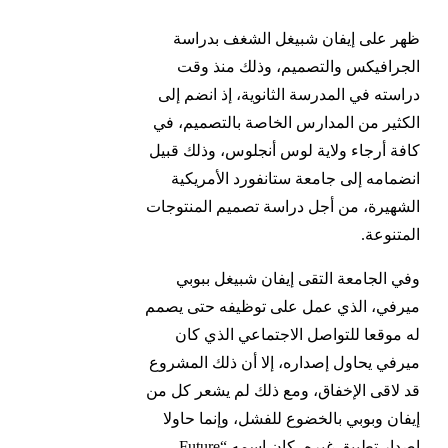
ظهر على إيفان شبيغل الشغف بدراسة
الجرافيكس والتصميم، وذلك منذ وقت
دراسته في المدرسة الثانوية، إذ انضم إلى
الكثير من المدارس الخاصة بالتصميم، في
كافة أرجاء ولاية لوس أنجلوس، وذلك قبيل
انضمامه إلى جامعة ستانفورد الأمريكية
الشهيرة، من أجل دراسة تصميم المنتوجات
المتنوعة.
وفي الجامعة التقى إيفان شبيغل ببوبي
ميرفي، الذي عمل على توظيفه حتى يصمم
له موقعا للتواصل الاجتماعي الذي كان
ميرفي يحاول إصداره، إلا أن ذلك المشروع
قد لاقى الإخفاق، ومع ذلك لم يشعر كل من
إيفان وبوبي بالخضوع للفشل، وإنما حاولا
إصدار تطبيق غيره، كان اسمه “Future