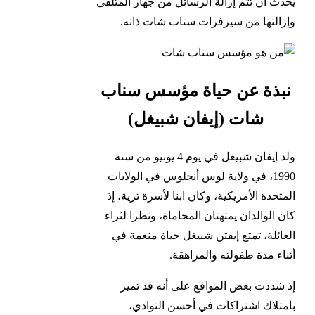
يحدث أن تتم إزالة الرسائل من جهاز المتلقي
وإزالتها من سيرفرات سناب شات ذاته.
نبذة عن حياة مؤسس سناب
شات (إيفان شبيغل)
ولد إيفان شبيغل في يوم 4 يونيو من سنة
1990، في ولاية لوس أنجلوس في الولايات
المتحدة الأمريكية، وكان ابنا لأسرة ثرية، إذ
كان الوالدان يمتهنان المحاماة، ونظرا لثراء
العائلة، تمتع إيفتن شبيغل حياة منعمة في
أثناء مدة طفولته والمراهقة.
إذ شددت بعض المواقع على أنه قد تميز
بامتلاك اشتراكات في أحسن النوادي،