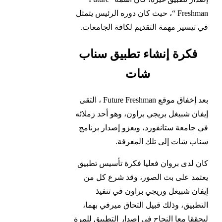
Freshman “، حيث كان دوره الرئيس يتمثل
في تيسير مهمة التقديم لكافة الجامعات.
فكرة إنشاء تطبيق سناب
شات
بعد إخفاق موقع Future Freshman ، التقى
إيفان شبيغل بريجي براون، وهو أحد زملائه
في جامعة ستانفورد، ويعزو إصدار برنامج
سناب شات إلى تلك المعرفة.
كان لدى بروان فعليا فكرة تأسيس تطبيق
يعتمد على بث الصور، وقد شرع كل من
إيفان شبيغل وريجي براون في تنفيذ
التطبيق، وذلك قبيل التحاق ميرفي بهما،
ليحققا معا النجاح في إصدار التطبيق للمرة