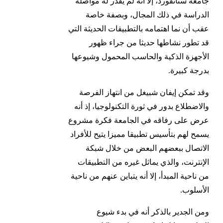
جامعة ستانفورد، إلا أنه لم يقدر له مواصلة
الدراسة في ذلك المجال، وبصفة خاصة
عقب أن نما اهتمامه بالتطبيقات الحديثة التي
قد تطور نشاطها حديثا من جراء ظهور
الأجهزة الذكية والحاسب المحمول وشيوعها
بدرجة كبيرة.
وقد تمكن إيفان شبيغل من انتهاز الفرصة
والاضطلاع بدور في ثورة التكنولوجيا، إذ أنه
عرض على رفاقه في الجامعة فكرة مشروع
يسمح لهم بتأسيس تطبيقا مميزا يتيح للأفراد
الاتصال ببعضهم البعض من خلال شبكة
الإنترنت، والذي يماثل غيره من التطبيقات
من ناحية المبدأ، إلا أنه يتباين عنهم من ناحية
الأسلوب.
ومن الجدير بالذكر أنه في بدء شيوع