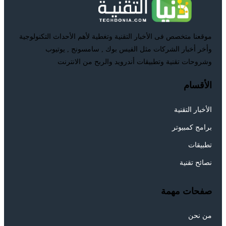
موقعنا متخصص فى الأخبار التقنية وتغطية لأهم الأحداث التكنولوجية
وأخر أخبار الشركات مثل الفيس بوك , سامسونج , يوتيوب
وشروحات تقنية وتطبيقات أندرويد والربح من الانترنت
الأقسام
الأخبار التقنية
برامج كمبيوتر
تطبيقات
نصائح تقنية
صفحات مهمة
من نحن