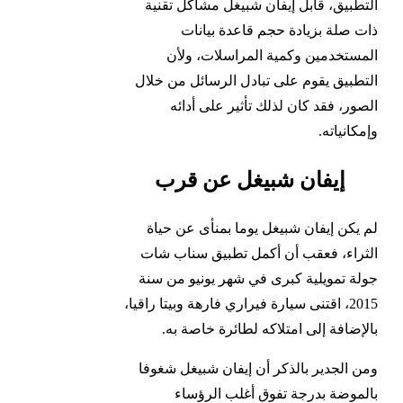
التطبيق، قابل إيفان شبيغل مشاكل تقنية
ذات صلة بزيادة حجم قاعدة بيانات
المستخدمين وكمية المراسلات، ولأن
التطبيق يقوم على تبادل الرسائل من خلال
الصور، فقد كان لذلك تأثير على أدائه
وإمكانياته.
إيفان شبيغل عن قرب
لم يكن إيفان شبيغل يوما بمنأى عن حياة
الثراء، فعقب أن أكمل تطبيق سناب شات
جولة تمويلية كبرى في شهر يونيو من سنة
2015، اقتنى سيارة فيراري فارهة وبيتا راقيا،
بالإضافة إلى امتلاكه لطائرة خاصة به.
ومن الجدير بالذكر أن إيفان شبيغل شغوفا
بالموضة بدرجة تفوق أغلب الرؤساء