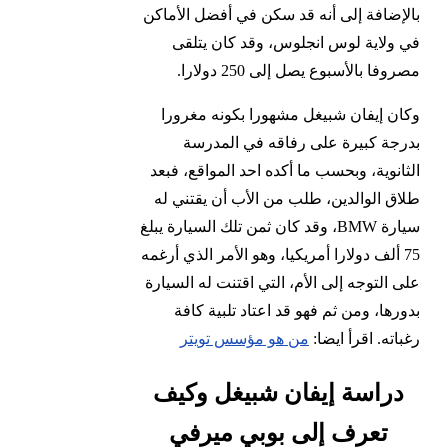
بالإضافة إلى أنه قد سكن في أفضل الأماكن
في ولاية لوس انجلوس، وقد كان يتلقى
مصروفا بالأسبوع يصل إلى 250 دولارا.
وكان إيفان شبيغل مشهورا بكونه مغرورا
بدرجة كبيرة على رفاقه في المدرسة
الثانوية، وبحسب ما أكده احد المواقع، فبعد
طلاق الوالدين، طلب من الأب أن يقتني له
سيارة BMW، وقد كان ثمن تلك السيارة يبلغ
75 ألف دولارا أمريكيا، وهو الأمر الذي أرغمه
على التوجه إلى الأم، التي اقتنت له السيارة
بدورها، ومن ثم فهو قد اعتاد تلبية كافة
رغباته. اقرأ ايضا:
من هو مؤسس تويتر
دراسة إيفان شبيغل وكيف
تعرف إلى بوبي ميرفي