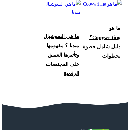
ما هو
ما هي السوشيال
Copywriting؟
ميديا ؟ مفهومها
دليل شامل خطوة
وتأثيرها العميق
بخطوات
على المجتمعات
الرقمية